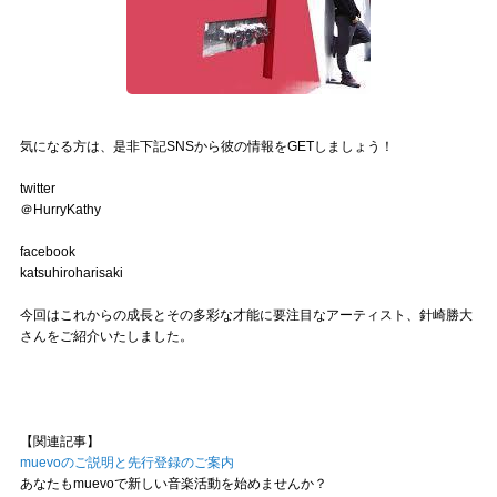
気になる方は、是非下記SNSから彼の情報をGETしましょう！
twitter
＠HurryKathy
facebook
katsuhiroharisaki
今回はこれからの成長とその多彩な才能に要注目なアーティスト、針崎勝大
さんをご紹介いたしました。
【関連記事】
muevoのご説明と先行登録のご案内
あなたもmuevoで新しい音楽活動を始めませんか？