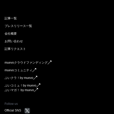
記事一覧
プレスリリース一覧
会社概要
お問い合わせ
記事リクエスト
muevoクラウドファンディング
muevoコミュニティ
ぶいクラ！by muevo
ぶいコミュ！by muevo
ぶいマガ！ by muevo
Follow us
Official SNS