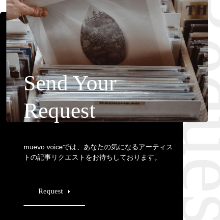
Requ
Send Your
Request
muevo voiceでは、あなたの気になるアーティス
トの記事リクエストをお待ちしております。
Request