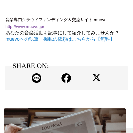
音楽専門クラウドファンディング＆交流サイト muevo
http://www.muevo.jp/
あなたの音楽活動も記事にして紹介してみませんか？
muevoへの執筆・掲載の依頼はこちらから【無料】
SHARE ON: