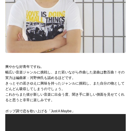
爽やかな好青年ですね。
幅広い音楽ジャンルに挑戦し、まだ若いながら作曲した楽曲は数百曲！その
実力は編曲家：河野伸氏も認めるほどです。
きっとその若さゆえに興味を持ったジャンルに挑戦し、また自分の物として
どんどん吸収してしまうのでしょう。
これからまた彼が新しい音楽に出会う度、聞き手に新しい側面を見せてくれ
ると思うと非常に楽しみです。
ポップ調で恋を歌い上げる「Just A Maybe」