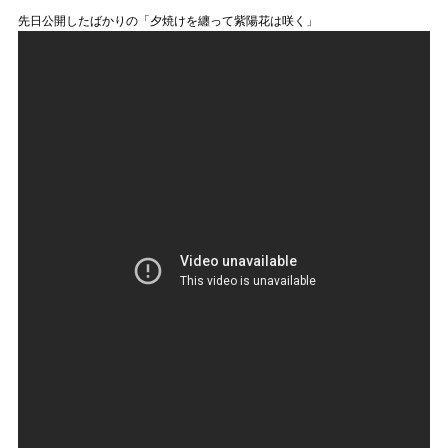
先日公開したばかりの「夕焼けを纏って紫陽花は咲く」