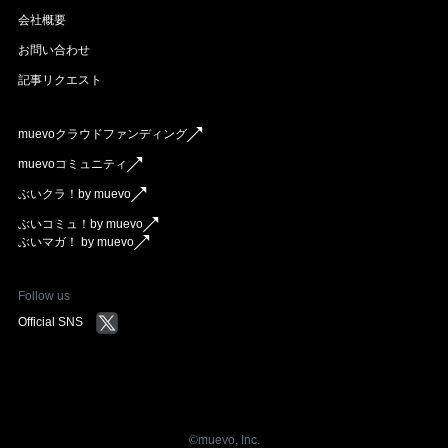
会社概要
お問い合わせ
記事リクエスト
muevoクラウドファンディング
muevoコミュニティ
ぶいクラ！by muevo
ぶいコミュ！by muevo
ぶいマガ！ by muevo
Follow us
Official SNS
©︎muevo, Inc.