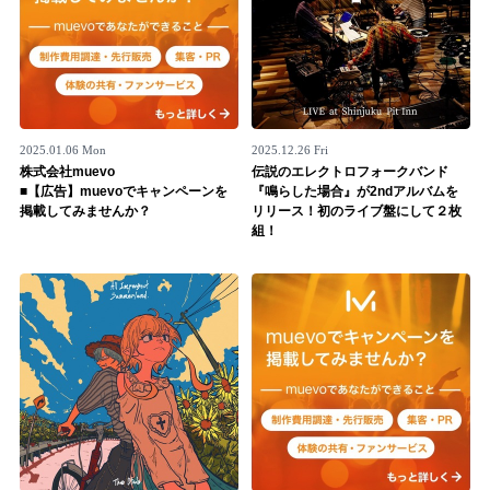
2025.01.06 Mon
2025.12.26 Fri
株式会社muevo
伝説のエレクトロフォークバンド
■【広告】muevoでキャンペーンを
『鳴らした場合』が2ndアルバムを
掲載してみませんか？
リリース！初のライブ盤にして２枚
組！