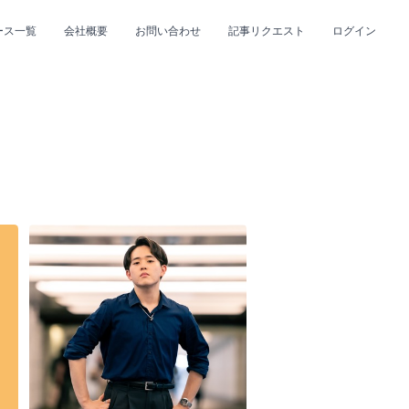
ース一覧
会社概要
お問い合わせ
記事リクエスト
ログイン
CLOSE
CLOSE
プ
#R&B/ソウル