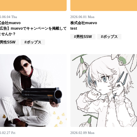
6.06.04 Thu
2026.06.01 Mon
会社muevo
株式会社muevo
【広告】muevoでキャンペーンを掲載して
test
ませんか？
#男性SSW
#ポップス
家
#男性SSW
#ポップス
.02.27 Fri
2026.02.09 Mon