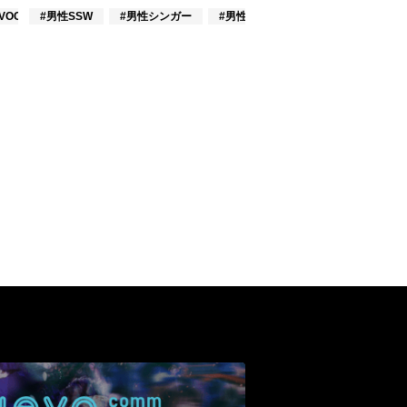
VOCALOID
#男性SSW
#男性シンガー
#男性シンガーグループ