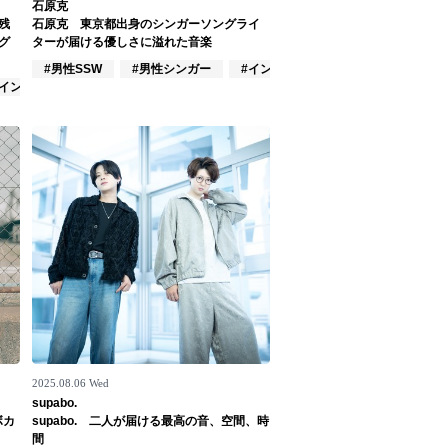
石原克
残
石原克 東京都出身のシンガーソングライ
グ
ターが届ける優しさに溢れた音楽
#男性SSW
#男性シンガー
#インディーズ
#インディーズ
2025.08.06 Wed
supabo.
ボカ
supabo. 二人が届ける最高の音、空間、時
間