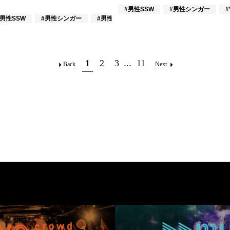
#男性SSW
#男性シンガー
#
#男性SSW
#男性シンガー
#男性バンド
1
2
3
...
11
Back
Next