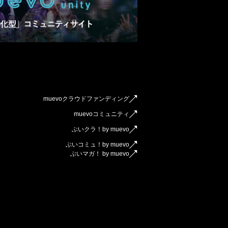
muevoクラウドファンディング
muevoコミュニティ
ぶいクラ！by muevo
ぶいコミュ！by muevo
ぶいマガ！ by muevo