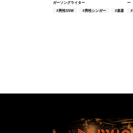
ガーソングライター
ー
#男性SSW
#男性シンガー
#楽器奏者