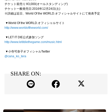
チケット前売り:¥3,000­(オールスタンディング)
チケット一般発売日:2016年12月24日(土)
※詳細は近日、World Of the WORLD.オフィシャルサイトにて発表予定
▼World Of the WORLD.オフィシャルサイト
http://www.worldoftheworld.com/
▼LET IT DIE公式参加ソング
http://www.letitdiethegame.com/music.html
▼小寺可奈子オフィシャルTwitter
@cana_ko_tera
SHARE ON: