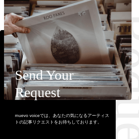
Requ
Send Your
Request
muevo voiceでは、あなたの気になるアーティス
トの記事リクエストをお待ちしております。