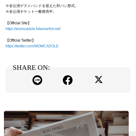
※全公演ゲストバンドを迎えた対バン形式。
※全公演チケット一般発売中。
【Official Site】
https://womcadole.futureartist.net/
【Official Twitter】
https://twitter.com/WOMCADOLE
SHARE ON: