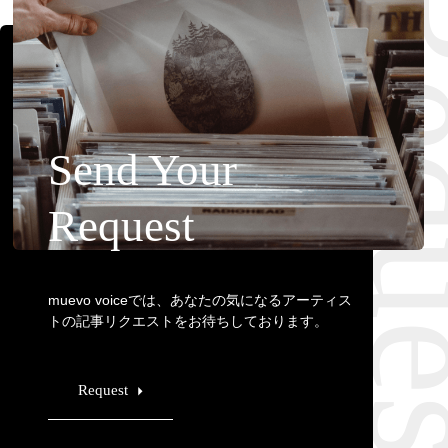
Requ
Send Your
Request
muevo voiceでは、あなたの気になるアーティス
トの記事リクエストをお待ちしております。
Request