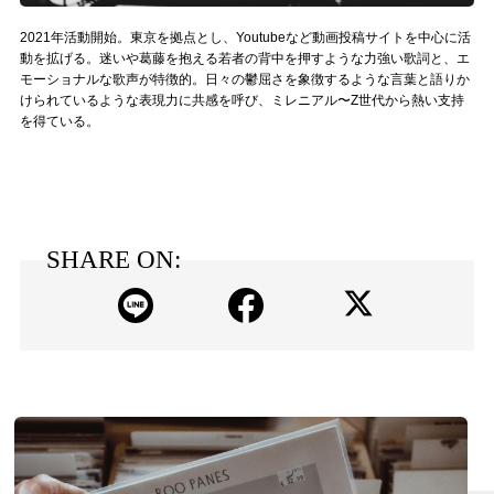
2021年活動開始。東京を拠点とし、Youtubeなど動画投稿サイトを中心に活
動を拡げる。迷いや葛藤を抱える若者の背中を押すような力強い歌詞と、エ
モーショナルな歌声が特徴的。日々の鬱屈さを象徴するような言葉と語りか
けられているような表現力に共感を呼び、ミレニアル〜Z世代から熱い支持
を得ている。
SHARE ON: