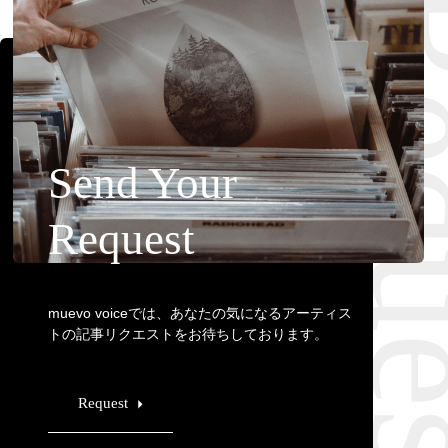
Requ
Send Your
Request
muevo voiceでは、あなたの気になるアーティス
トの記事リクエストをお待ちしております。
Request