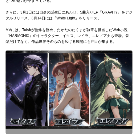
とつの魅力が詰まっている。
さらに、3月1日には自身の誕生日にあわせ、5曲入りEP『GRAVITY』をデジ
タルリリース。3月14日には『White Light』をリリース。
MVには、Tatshが監修を務め、たかたのたくまが執筆を担当したWeb小説
『HARMONIX』のキャラクター、イクス、レイラ、エレノアナも登場。音
楽だけでなく、作品世界そのものを広げる展開にも注目が集まる。