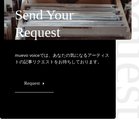
Requ
Send Your
Request
muevo voiceでは、あなたの気になるアーティス
トの記事リクエストをお待ちしております。
Request