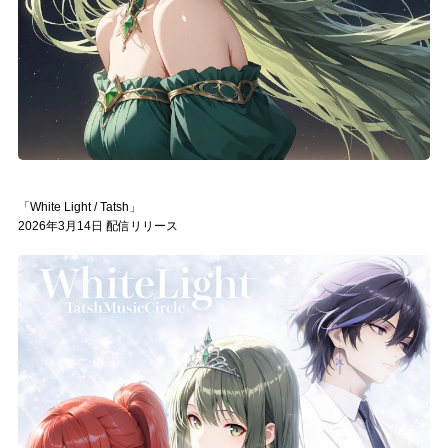
「White Light / Tatsh」
2026年3月14日 配信リリース