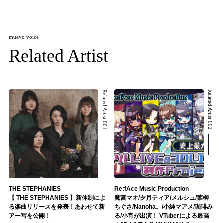
muevo voice
Related Artist
Related Artist 001
Related Artist 002
THE STEPHANIES
Re:fAce Music Production
【 THE STEPHANIES 】新体制によ
魔宮マオ/夕月ティア/メルシュ/葉柳
る楽曲リリースを発表！あわせて新
ちぐさ/Nanoha。/小純マアメ/珈琲み
アー写を公開！
る/小宵が出演！ VTuberによる最高