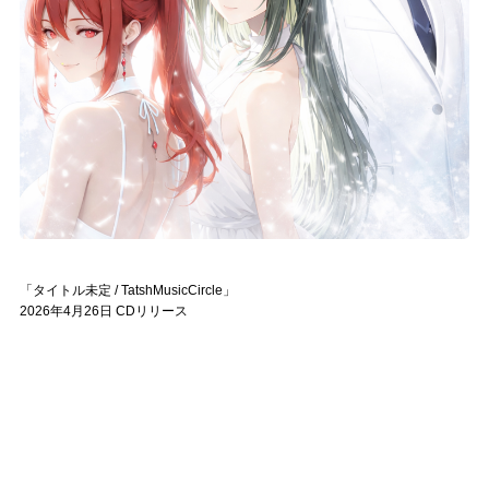
「タイトル未定 / TatshMusicCircle」
2026年4月26日 CDリリース