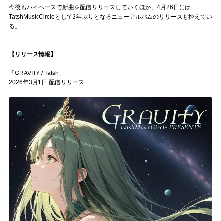
今後もハイペースで新曲を配信リリースしていくほか、4月26日には
TatshMusicCircleとして2年ぶりとなるニューアルバムのリリースも控えてい
る。
【リリース情報】
「GRAVITY / Tatsh」
2026年3月1日 配信リリース