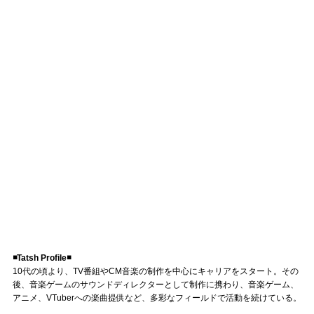
◾️Tatsh Profile◾️
10代の頃より、TV番組やCM音楽の制作を中心にキャリアをスタート。その
後、音楽ゲームのサウンドディレクターとして制作に携わり、音楽ゲーム、
アニメ、VTuberへの楽曲提供など、多彩なフィールドで活動を続けている。