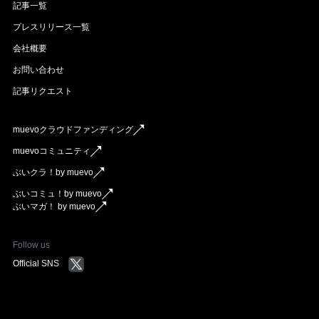
記事一覧
プレスリリース一覧
会社概要
お問い合わせ
記事リクエスト
muevoクラウドファンディング
muevoコミュニティ
ぶいクラ！by muevo
ぶいコミュ！by muevo
ぶいマガ！ by muevo
Follow us
Official SNS