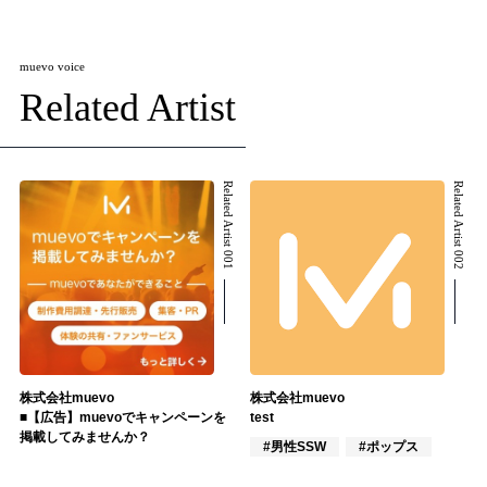
muevo voice
Related Artist
Related Artist 001
Related Artist 002
株式会社muevo
株式会社muevo
■【広告】muevoでキャンペーンを
test
掲載してみませんか？
#男性SSW
#ポップス