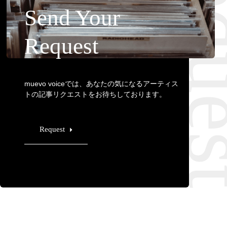
Requ
Send Your
Request
muevo voiceでは、あなたの気になるアーティス
トの記事リクエストをお待ちしております。
Request