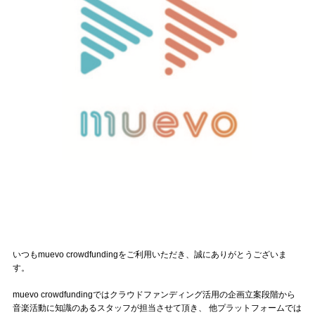
記事リクエスト
ログイン
LINK
muevoクラウドファンディング
muevoコミュニティ
ぶいクラ！by muevo
ぶいコミュ！by muevo
ぶいマガ！ by muevo
いつもmuevo crowdfundingをご利用いただき、誠にありがとうございま
す。
Follow us
muevo crowdfundingではクラウドファンディング活用の企画立案段階から
音楽活動に知識のあるスタッフが担当させて頂き、 他プラットフォームでは