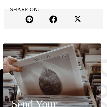
SHARE ON:
Send Your