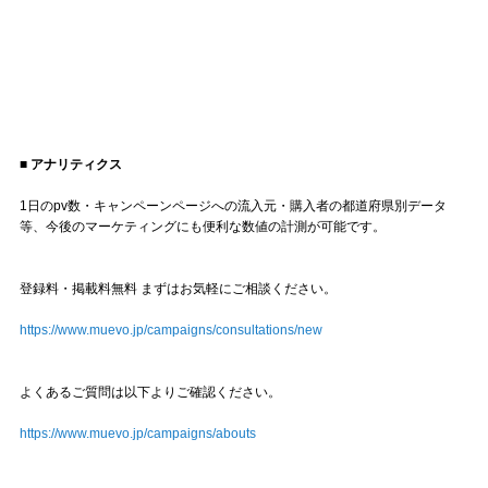
■ アナリティクス
1日のpv数・キャンペーンページへの流入元・購入者の都道府県別データ
等、今後のマーケティングにも便利な数値の計測が可能です。
登録料・掲載料無料 まずはお気軽にご相談ください。
https://www.muevo.jp/campaigns/consultations/new
よくあるご質問は以下よりご確認ください。
https://www.muevo.jp/campaigns/abouts