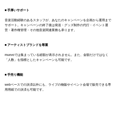
■ 手厚いサポート
音楽活動経験のあるスタッフが、あなたのキャンペーンを企画から運用まで
サポート。キャンペーンの終了後は発送・グッズ制作の代行・イベント運
営・著作権管理・その他音楽関連業務も承ります。
■ アーティストブランドを尊重
muevoでは集まっている総額が表示されません。また、金額だけではなく
「人数」を指標としたキャンペーンも可能です。
■ 手売り機能
webベースでの決済以外にも、ライブの物販やイベント会場で販売できる専
用用紙での決済も可能です。