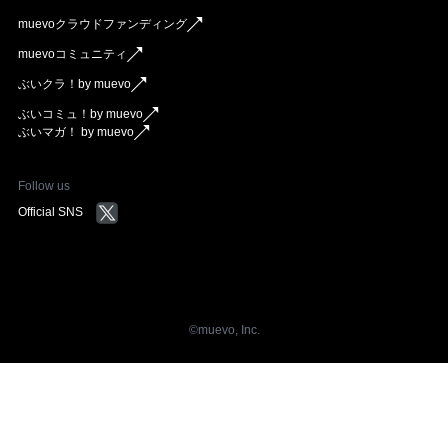
muevoクラウドファンディング
muevoコミュニティ
ぶいクラ！by muevo
ぶいコミュ！by muevo
ぶいマガ！ by muevo
Follow us
Official SNS
©︎muevo, Inc.