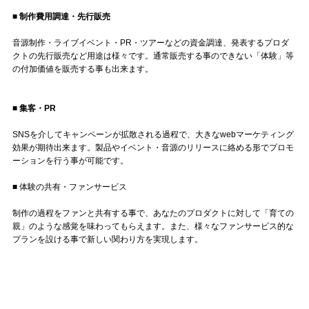
■ 制作費用調達・先行販売
音源制作・ライブイベント・PR・ツアーなどの資金調達、発表するプロダ
クトの先行販売など用途は様々です。通常販売する事のできない「体験」等
の付加価値を販売する事も出来ます。
■ 集客・PR
SNSを介してキャンペーンが拡散される過程で、大きなwebマーケティング
効果が期待出来ます。製品やイベント・音源のリリースに絡める形でプロモ
ーションを行う事が可能です。
■ 体験の共有・ファンサービス
制作の過程をファンと共有する事で、あなたのプロダクトに対して「育ての
親」のような感覚を味わってもらえます。また、様々なファンサービス的な
プランを設ける事で新しい関わり方を実現します。