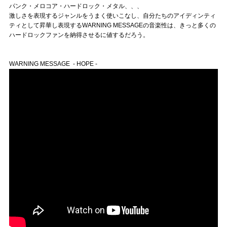
パンク・メロコア・ハードロック・メタル、、、
激しさを表現するジャンルをうまく使いこなし、自分たちのアイディンティ
ティとして昇華し表現するWARNING MESSAGEの音楽性は、きっと多くの
ハードロックファンを納得させるに値するだろう。
WARNING MESSAGE - HOPE -