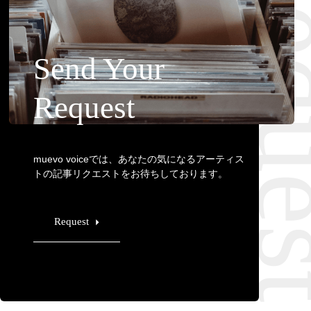
Requ
Send Your
Request
muevo voiceでは、あなたの気になるアーティス
トの記事リクエストをお待ちしております。
Request