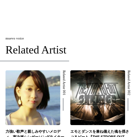
muevo voice
Related Artist
Related Artist 001
Related Artist 002
力強い歌声と親しみやすいメロデ
エモとダンスを兼ね備えた魂を揺さ