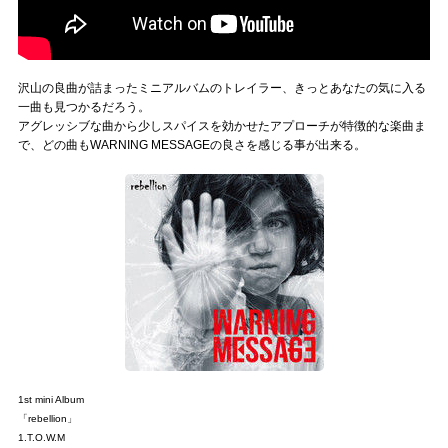
沢山の良曲が詰まったミニアルバムのトレイラー、きっとあなたの気に入る
一曲も見つかるだろう。
アグレッシブな曲から少しスパイスを効かせたアプローチが特徴的な楽曲ま
で、どの曲もWARNING MESSAGEの良さを感じる事が出来る。
1st mini Album
「rebellion」
1.T.O.W.M