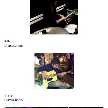
KAMI
Drums/Chorus
ナオヤ
Guitar/Chorus