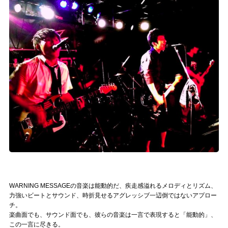
WARNING MESSAGEの音楽は能動的だ、疾走感溢れるメロディとリズム、
力強いビートとサウンド、時折見せるアグレッシブ一辺倒ではないアプロー
チ。
楽曲面でも、サウンド面でも、彼らの音楽は一言で表現すると「能動的」、
この一言に尽きる。