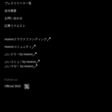
プレスリリース一覧
会社概要
お問い合わせ
記事リクエスト
muevoクラウドファンディング
muevoコミュニティ
ぶいクラ！by muevo
ぶいコミュ！by muevo
ぶいマガ！ by muevo
Follow us
Official SNS