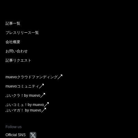
記事一覧
プレスリリース一覧
会社概要
お問い合わせ
記事リクエスト
muevoクラウドファンディング
muevoコミュニティ
ぶいクラ！by muevo
ぶいコミュ！by muevo
ぶいマガ！ by muevo
Follow us
Official SNS