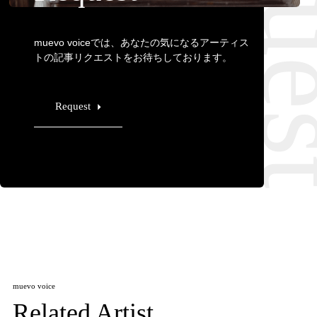
muevo voiceでは、あなたの気になるアーティス
トの記事リクエストをお待ちしております。
Request
muevo voice
Related Artist