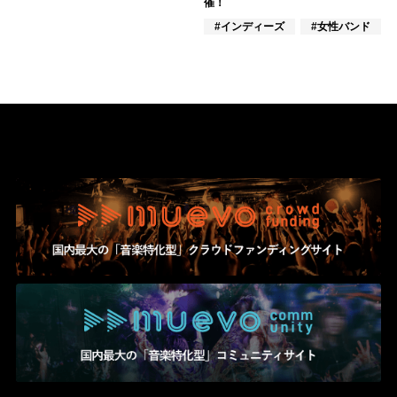
催！
#インディーズ
#女性バンド