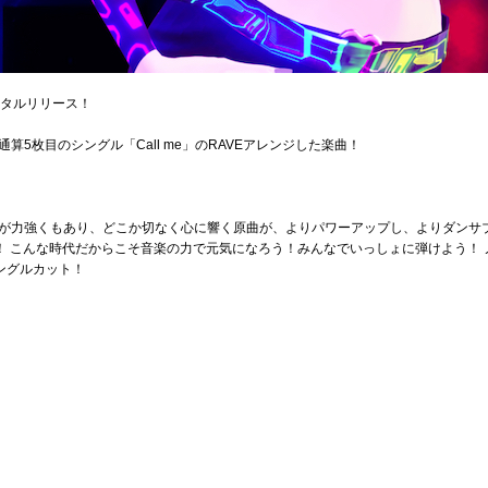
9日デジタルリリース！
5枚目のシングル「Call me」のRAVEアレンジした楽曲！
が力強くもあり、どこか切なく心に響く原曲が、よりパワーアップし、よりダンサ
が担当！ こんな時代だからこそ音楽の力で元気になろう！みんなでいっしょに弾けよう！
シングルカット！