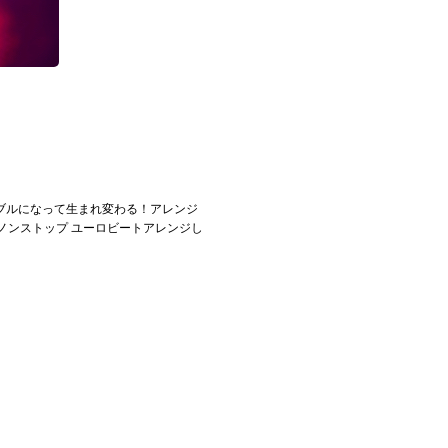
ブルになって生まれ変わる！アレンジ
 ノンストップ ユーロビートアレンジし