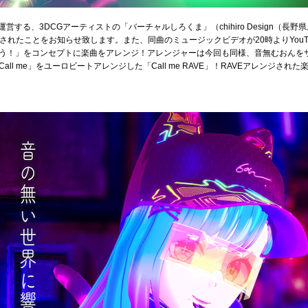
運営する、3DCGアーティストの「バーチャルしろくま」（chihiro Design（長野
ースされたことをお知らせ致します。また、同曲のミュージックビデオが20時よりYou
！」をコンセプトに楽曲をアレンジ！アレンジャーは今回も同様、音無むおんをサウン
l me」をユーロビートアレンジした「Call me RAVE」！RAVEアレンジされた