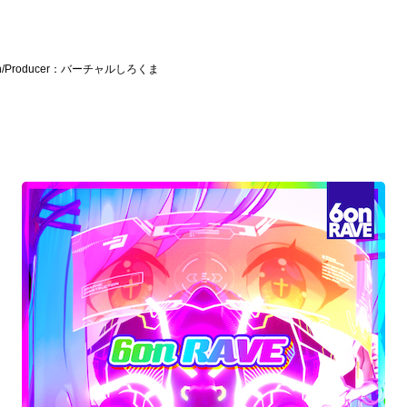
Design/Producer：バーチャルしろくま