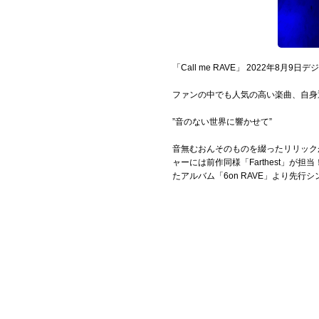
「Call me RAVE」 2022年8月
ファンの中でも人気の高い楽曲、自身通算
”音のない世界に響かせて”
音無むおんそのものを綴ったリリック
ャーには前作同様「Farthest」
たアルバム「6on RAVE」より先行