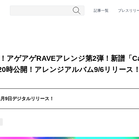
記事一覧
プレスリリ
ん！アゲアゲRAVEアレンジ第2弾！新譜「Call 
20時公開！アレンジアルバム9/6リリース
022年8月9日デジタルリリース！
#HR/HM
#女性シンガー
#ヒップホップ
#男性シンガーグルー