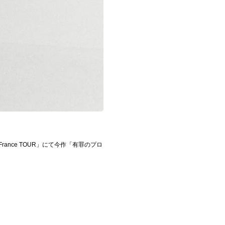
 France TOUR」にて今作「有罪のプロ