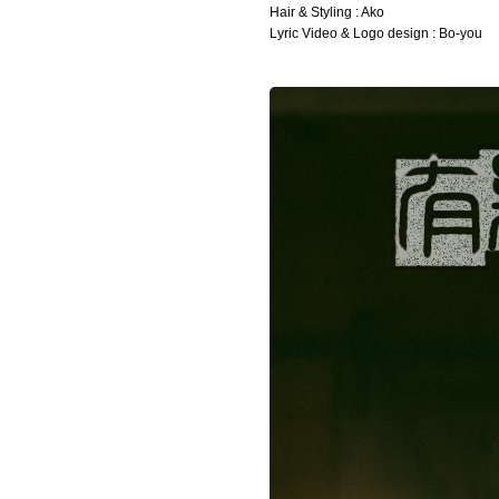
Hair & Styling : Ako
Lyric Video & Logo design : Bo-you