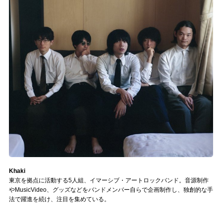
Khaki
東京を拠点に活動する5人組、イマーシブ・アートロックバンド。音源制作
やMusicVideo、グッズなどをバンドメンバー自らで企画制作し、独創的な手
法で躍進を続け、注目を集めている。