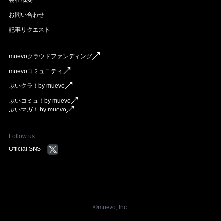
お問い合わせ
記事リクエスト
muevoクラウドファンディング
muevoコミュニティ
ぶいクラ！by muevo
ぶいコミュ！by muevo
ぶいマガ！ by muevo
Follow us
Official SNS
©︎muevo, Inc.