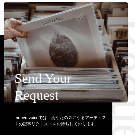
Requ
Send Your
Request
muevo voiceでは、あなたの気になるアーティス
トの記事リクエストをお待ちしております。