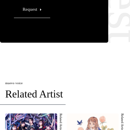
Request
muevo voice
Related Artist
Related Artist 001
Related Artist 002