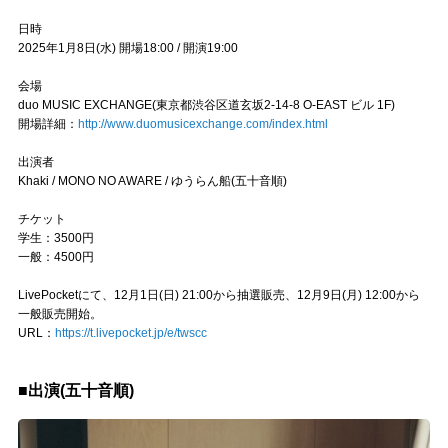
日時
2025年1月8日(水) 開場18:00 / 開演19:00
会場
duo MUSIC EXCHANGE(東京都渋谷区道玄坂2-14-8 O-EAST ビル 1F)
開場詳細：
http://www.duomusicexchange.com/index.html
出演者
Khaki / MONO NO AWARE / ゆうらん船(五十音順)
チケット
学生：3500円
一般：4500円
LivePocketにて、12月1日(日) 21:00から抽選販売、12月9日(月) 12:00から
一般販売開始。
URL：
https://t.livepocket.jp/e/twscc
■出演(五十音順)