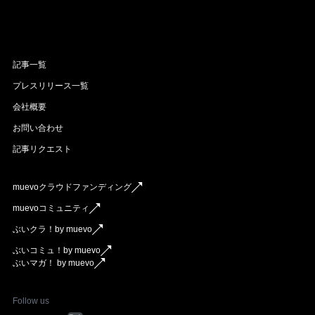
記事一覧
プレスリリース一覧
会社概要
お問い合わせ
記事リクエスト
muevoクラウドファンディング
muevoコミュニティ
ぶいクラ！by muevo
ぶいコミュ！by muevo
ぶいマガ！ by muevo
Follow us