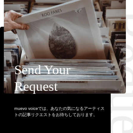
Requ
Send Your
Request
muevo voiceでは、あなたの気になるアーティス
トの記事リクエストをお待ちしております。