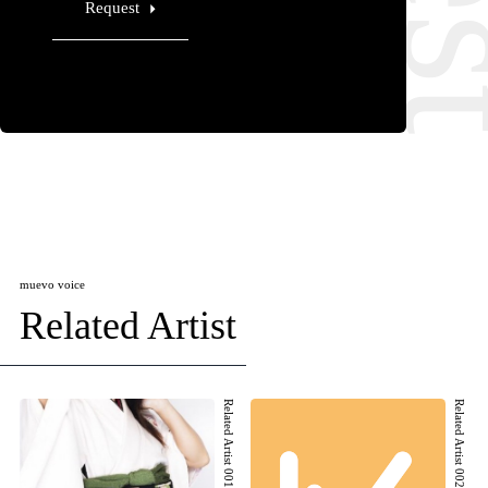
Request
muevo voice
Related Artist
Related Artist 001
Related Artist 002