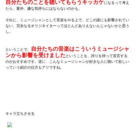
自分たちのことを聴いてもらうキッカケ
になるって考え
たら、案外、嫌な気持ちにはならないのかも。
それに、ミュージシャンとして音楽をやる上で、どこの誰にも影響されてい
ない、完全なるオリジネイターってほとんどありえないんじゃないかと思う
し。
自分たちの音楽はこういうミュージシャ
ということで、
ンから影響を受けました
ということを、誇りを持って宣言する
のがおすすめです。逆に、こんなミュージシャンが好きな人に聴いて欲しい
っていう紹介の仕方もアリですね。
キャラ立ちさせる