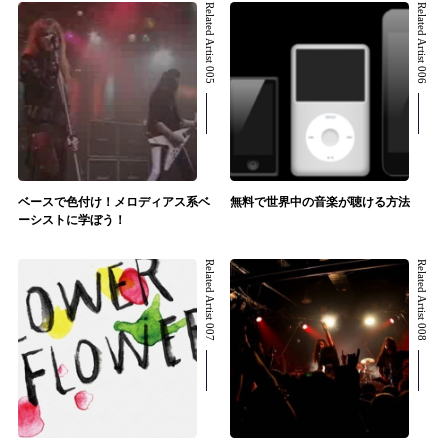
Related Artist 005
Related Artist 006
ベースで色付け！メロディアス系ベ
無料で世界中の音楽が聴ける方法
ーシストに学ぼう！
Related Artist 007
Related Artist 008