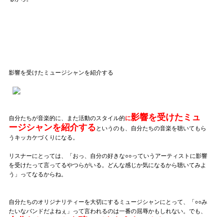
影響を受けたミュージシャンを紹介する
影響を受けたミュ
自分たちが音楽的に、また活動のスタイル的
に
ージシャンを紹介する
というのも、自分たちの音楽を聴いてもら
うキッカケづくりになる。
リスナーにとっては、「おっ、自分の好きな○○っていうアーティストに影響
を受けたって言ってるやつらがいる。どんな感じか気になるから聴いてみよ
う」ってなるからね。
自分たちのオリジナリティーを大切にするミュージシャンにとって、「○○み
たいなバンドだよねぇ」って言われるのは一番の屈辱かもしれない。でも、