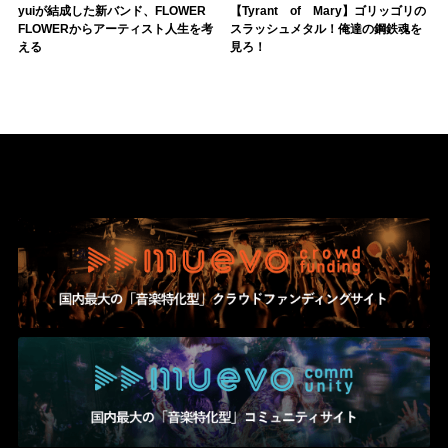
yuiが結成した新バンド、FLOWER
【Tyrant of Mary】ゴリッゴリの
FLOWERからアーティスト人生を考
スラッシュメタル！俺達の鋼鉄魂を
える
見ろ！