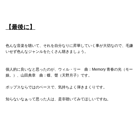
【最後に】
色んな音楽を聴いて、それを自分なりに昇華していく事が大切なので、毛嫌
いせず色んなジャンルをたくさん聴きましょう。
個人的に良いなと思ったのが、ウィル・リー 曲：Memory 青春の光（モー
娘。）、山田典章 曲：蝶、聲（天野月子）です。
ポップスならではのベースで、気持ちよく弾きまくりです。
知らないなぁって思った人は、是非聴いてみてほしいですね。