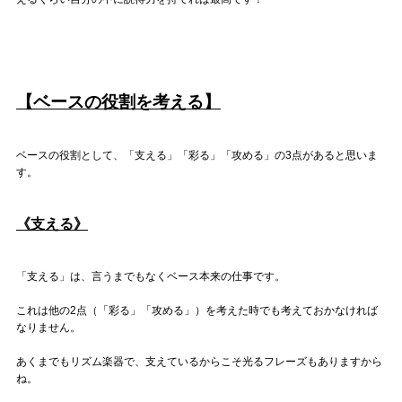
Official SNS
【ベースの役割を考える】
ベースの役割として、「支える」「彩る」「攻める」の3点があると思いま
す。
《支える》
「支える」は、言うまでもなくベース本来の仕事です。
これは他の2点（「彩る」「攻める」）を考えた時でも考えておかなければ
なりません。
あくまでもリズム楽器で、支えているからこそ光るフレーズもありますから
ね。