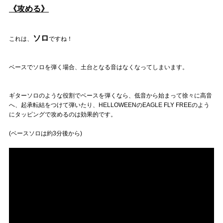
《攻める》
ソロ
これは、
ですね！
ベースでソロを弾く場合、土台となる音はなくなってしまいます。
ギターソロのような役割でベースを弾くなら、低音から始まって徐々に高音
へ、起承転結をつけて弾いたり、HELLOWEENのEAGLE FLY FREEのよう
にタッピングで攻めるのは効果的です。
(ベースソロは約3分後から)