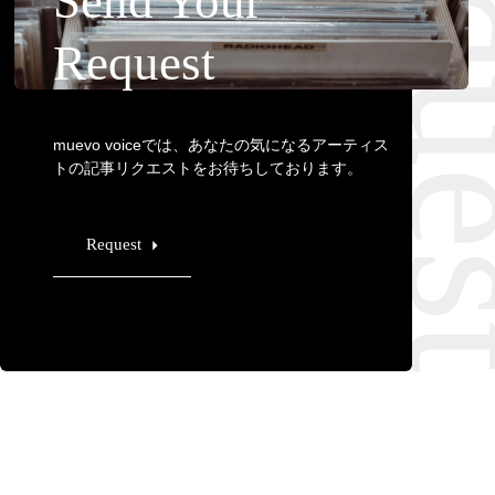
Requ
Send Your
Request
muevo voiceでは、あなたの気になるアーティス
トの記事リクエストをお待ちしております。
Request