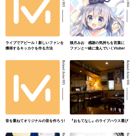
ライブでアピール！新しいファンを
猫月みお 感謝の気持ちを言葉に
獲得するキッカケを作る方法
ファンと一緒に進んでいくVtuber
Related Artist 005
Related Artist 006
音を重ねてオリジナルの音を作ろう!
『おもてなし』のライブハウス選び