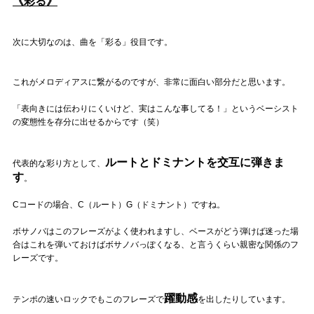
《彩る》
次に大切なのは、曲を「彩る」役目です。
これがメロディアスに繋がるのですが、非常に面白い部分だと思います。
「表向きには伝わりにくいけど、実はこんな事してる！」というベーシスト
の変態性を存分に出せるからです（笑）
ルートとドミナントを交互に弾きま
代表的な彩り方として、
す
。
Cコードの場合、C（ルート）G（ドミナント）ですね。
ボサノバはこのフレーズがよく使われますし、ベースがどう弾けば迷った場
合はこれを弾いておけばボサノバっぽくなる、と言うくらい親密な関係のフ
レーズです。
躍動感
テンポの速いロックでもこのフレーズで
を出したりしています。