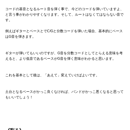
コードの基音となるルート音を弾く事で、今どのコードを弾いていますよ、
と言う事がわかりやすくなります。そして、ルートはなくてはならない音で
す。
例えばギターとベースとでC/Gと分数コードを弾いた場合、基本的にベース
はG音を弾きます。
ギターが弾いてもいいのですが、G音を分数コードとしてとらえる意味を考
えると、より低音であるベースがG音を弾く意味がわかると思います。
これを基本として後は、「あえて」変えていけばよいです。
土台となるベースがかっこ良くなければ、バンドがかっこ悪くなると思って
もいいでしょう！