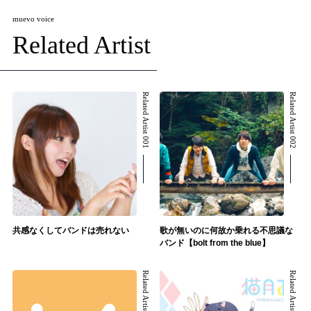
muevo voice
Related Artist
Related Artist 001
Related Artist 002
共感なくしてバンドは売れない
歌が無いのに何故か乗れる不思議な
バンド【bolt from the blue】
Related Artist 003
Related Artist 004