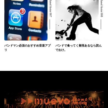
Related Artist 007
Related Artist 008
バンドマン必須のおすすめ音楽アプ
バンドで食ってく覚悟あるなら読ん
リ
でおけ。