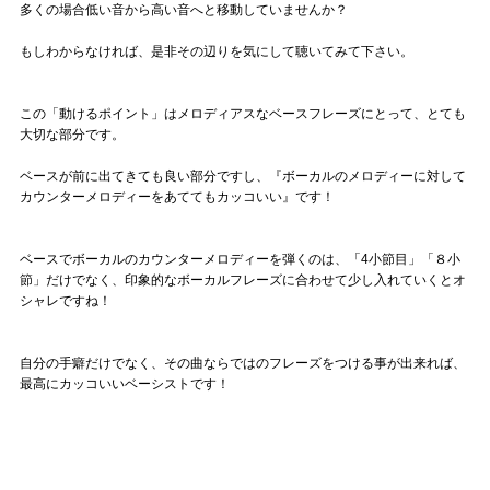
多くの場合低い音から高い音へと移動していませんか？
もしわからなければ、是非その辺りを気にして聴いてみて下さい。
この「動けるポイント」はメロディアスなベースフレーズにとって、とても
大切な部分です。
ベースが前に出てきても良い部分ですし、『ボーカルのメロディーに対して
カウンターメロディーをあててもカッコいい』です！
ベースでボーカルのカウンターメロディーを弾くのは、「4小節目」「８小
節」だけでなく、印象的なボーカルフレーズに合わせて少し入れていくとオ
シャレですね！
自分の手癖だけでなく、その曲ならではのフレーズをつける事が出来れば、
最高にカッコいいベーシストです！