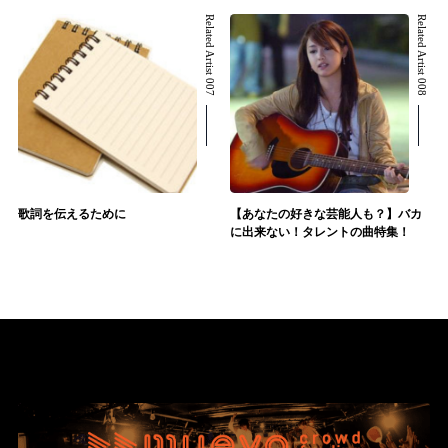
Related Artist 007
Related Artist 008
歌詞を伝えるために
【あなたの好きな芸能人も？】バカ
に出来ない！タレントの曲特集！