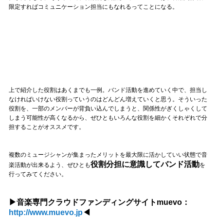
限定すればコミュニケーション担当にもなれるってことになる。
上で紹介した役割はあくまでも一例。バンド活動を進めていく中で、担当し
なければいけない役割っていうのはどんどん増えていくと思う。そういった
役割を、一部のメンバーが背負い込んでしまうと、関係性がぎくしゃくして
しまう可能性が高くなるから、ぜひともいろんな役割を細かくそれぞれで分
担することがオススメです。
複数のミュージシャンが集まったメリットを最大限に活かしていい状態で音
役割分担に意識してバンド活動
楽活動が出来るよう、ぜひとも
を
行ってみてください。
▶音楽専門クラウドファンディングサイトmuevo：
http://www.muevo.jp
◀