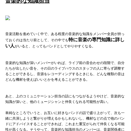
音楽的な知識担当
音楽活動を進めていく中で、ある程度の音楽的な知識をメンバー全員が持っ
特に音楽の専門知識に詳し
ておくのは当たり前として、その中でも
い人
がいると、とってもバンドとしてやりやすくなる。
音楽的な知識が深いメンバーがいれば、ライブ前の音合わせの段階で、自分
たちが出したい音を、その日のライブハウスのスタッフの人に寄らず調整す
ることができるし、音源をレコーディングするときにも、どんな種類の音は
どんな機材を使えばいいとかを考えることができる。
あと、上のコミュニケーション担当の話にもつながるようやけど、音楽的な
知識が深いと、他のミュージシャンと仲良くなれる可能性が高い。
単純なところでいうと、お互いに好きなバンドの話で盛り上がって、次も一
緒に共演しようと繋がりが増えるかもしれないし、機材などの点で他のバン
ドにアドバイスすることができれば、これまた重宝がられて仲良くなる可能
性が高くなる。そうやって、音楽的な知識担当のメンバーは、音楽関係者に