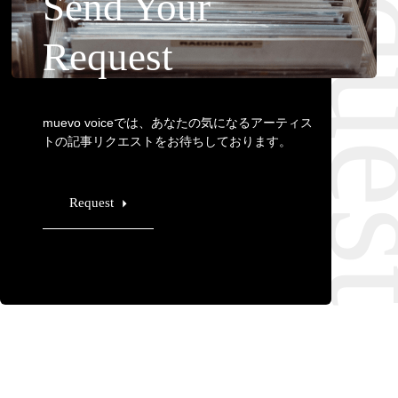
Requ
Send Your
Request
muevo voiceでは、あなたの気になるアーティス
トの記事リクエストをお待ちしております。
Request