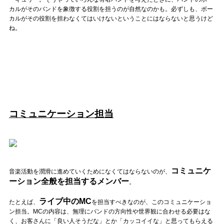
カルがそのバンドを象徴する役割を担うのが自然なのかも。必ずしも、ボー
カルがその役割を担わなくてはいけないということにはならないと思うけど
ね。
コミュニケーション担当
コミュニケ
音楽活動を潤滑に進めていくためになくてはならないのが、
ーション全般を担当するメンバー
。
ライブ中のMC
たとえば、
を担当すべきなのが、このコミュニケーショ
ン担当。MCの内容は、無理にバンドの方向性や世界観に合わせる必要はな
く、お客さんに「良い人そうだな」とか「カッコイイな」と思ってもらえる