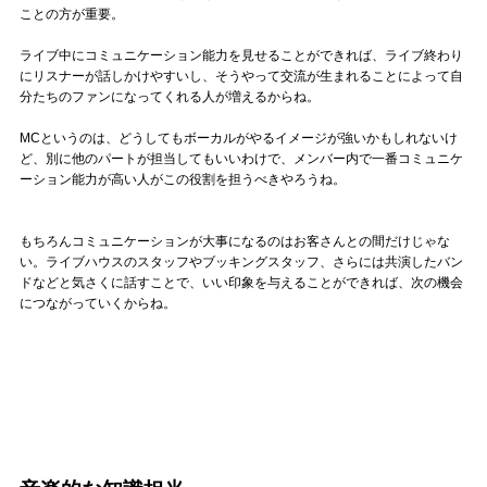
ことの方が重要。
ライブ中にコミュニケーション能力を見せることができれば、ライブ終わり
にリスナーが話しかけやすいし、そうやって交流が生まれることによって自
分たちのファンになってくれる人が増えるからね。
MCというのは、どうしてもボーカルがやるイメージが強いかもしれないけ
ど、別に他のパートが担当してもいいわけで、メンバー内で一番コミュニケ
ーション能力が高い人がこの役割を担うべきやろうね。
もちろんコミュニケーションが大事になるのはお客さんとの間だけじゃな
い。ライブハウスのスタッフやブッキングスタッフ、さらには共演したバン
ドなどと気さくに話すことで、いい印象を与えることができれば、次の機会
につながっていくからね。