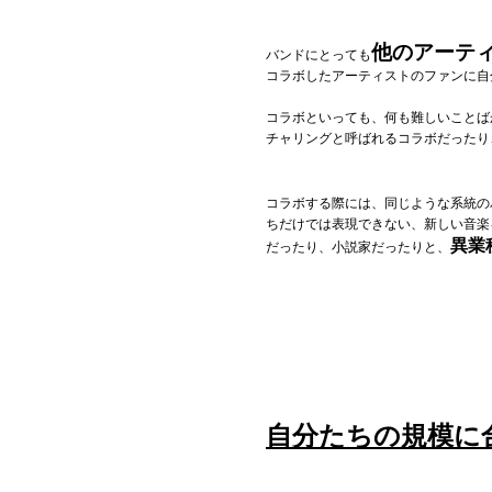
他のアーテ
バンドにとっても
コラボしたアーティストのファンに自
コラボといっても、何も難しいことば
チャリングと呼ばれるコラボだったり
コラボする際には、同じような系統の
ちだけでは表現できない、新しい音楽
異業
だったり、小説家だったりと、
自分たちの規模に