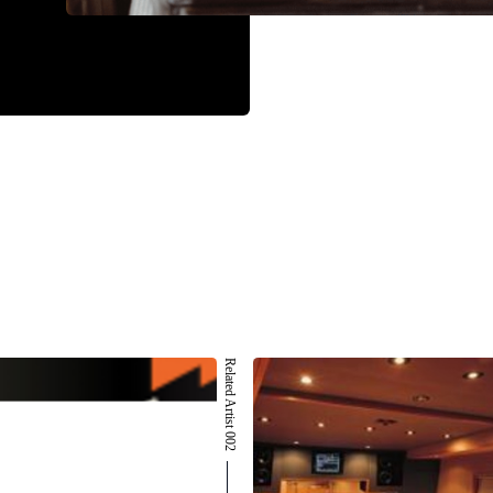
Related Artist 002