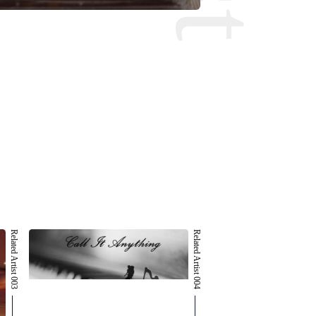
Related Artist 003
Related Artist 004