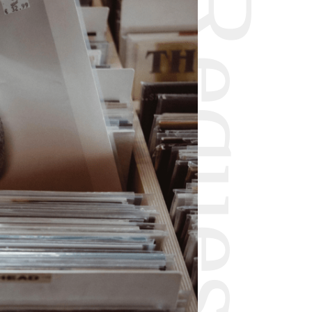
Request