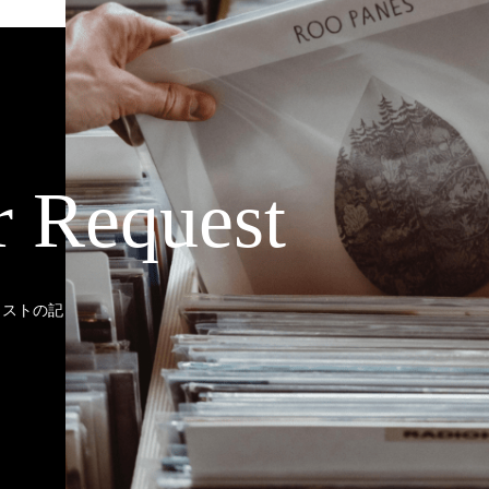
r Request
ティストの記