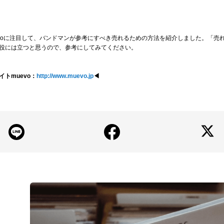
iccoに注目して、バンドマンが参考にすべき売れるための方法を紹介しました。「売
役には立つと思うので、参考にしてみてください。
トmuevo：
http://www.muevo.jp
◀