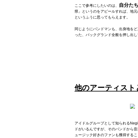
自分た
ここで参考にしたいのは、
県」というのをアピールすれば、地元
Official SNS
というふうに思ってもらえます。
同じようにバンドマンも、出身地をど
った、バックグランド全般を押し出し
他のアーティスト
アイドルグループとして知られるNegi
ドがいるんですが、そのバンドから音
ュージック好きのファンも獲得するこ