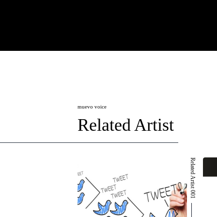
muevo voice
Related Artist
Related Artist 001