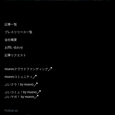
記事一覧
プレスリリース一覧
会社概要
お問い合わせ
記事リクエスト
muevoクラウドファンディング
muevoコミュニティ
ぶいクラ！by muevo
ぶいコミュ！by muevo
ぶいマガ！ by muevo
Follow us