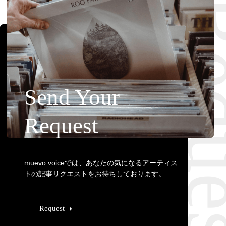
Requ
Send Your
Request
muevo voiceでは、あなたの気になるアーティス
トの記事リクエストをお待ちしております。
Request