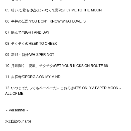
05. 暗いね 君も(矢沢じゃなくて野沢)/FLY ME TO THE MOON
06. 牛丼の話題/YOU DON’T KNOW WHAT LOVE IS
07. 悩んで/NIGHT AND DAY
08. チクチク/CHEEK TO CHEEK
09. 新郎・新婦/WHISPER NOT
10. 月曜聞く、説教、チクチク/GET YOUR KICKS ON ROUTE 66
11. 吉祥寺/GEORGIA ON MY MIND
12. いつまでたってもペーペーだ～こおろぎ/IT’S ONLY A PAPER MOON～
ALL OF ME
＜Personnel＞
水口誠(vo, harp)