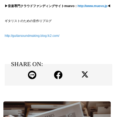
▶音楽専門クラウドファンディングサイトmuevo：
http://www.muevo.jp
◀
ギタリストのための音作りブログ
http://guitarsoundmaking.blog.fc2.com/
SHARE ON: