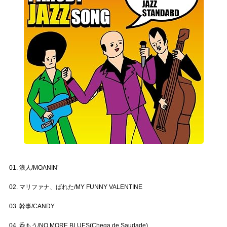
01. 浪人/MOANIN’
02. マリファナ、ばれた/MY FUNNY VALENTINE
03. 幹事/CANDY
04. 呑もう/NO MORE BLUES(Chega de Saudade)