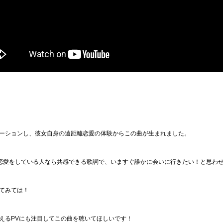
ーションし、彼女自身の遠距離恋愛の体験からこの曲が生まれました。
離恋愛をしている人なら共感できる歌詞で、いますぐ誰かに会いに行きたい！と思わ
てみては！
えるPVにも注目してこの曲を聴いてほしいです！