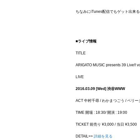
ちなみにiTunes配信でもゲット出
■ライブ情報
TITLE
ARIGATO MUSIC presents 39 Live!! 
LIVE
2016.03.09 [Wed] 渋谷WWW
ACT 中村千尋 / わかまつごう / ベリー
TIME 開場 : 18:30/ 開演 : 19:00
TICKET 前売り ¥3,000 / 当日 ¥3,500
DETAIL>>
詳細を見る