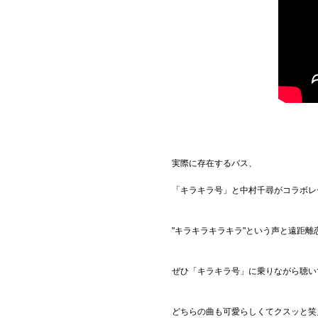
実際に存在するバス、
「キラキラ号」と中村千尋がコラボレ
"キラキラキラキラ"という声と遠距
ぜひ「キラキラ号」に乗りながら聴い
どちらの曲も可愛らしくてクスッと笑