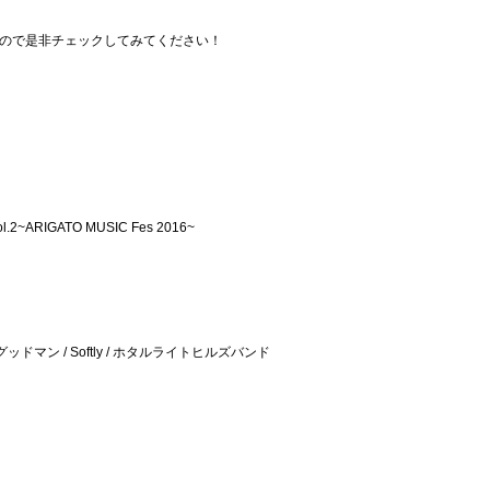
来るので是非チェックしてみてください！
vol.2~ARIGATO MUSIC Fes 2016~
グッドマン / Softly / ホタルライトヒルズバンド