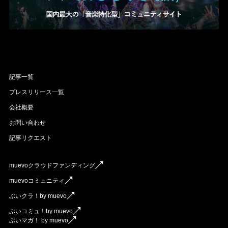
記事一覧
プレスリリース一覧
会社概要
お問い合わせ
記事リクエスト
muevoクラウドファンディング
muevoコミュニティ
ぶいクラ！by muevo
ぶいコミュ！by muevo
ぶいマガ！ by muevo