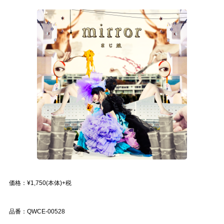
価格：¥1,750(本体)+税
品番：QWCE-00528