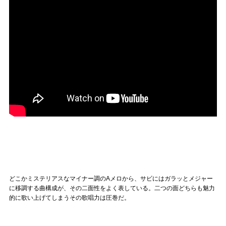
どこかミステリアスなマイナー調のAメロから、サビにはガラッとメジャー
に移調する曲構成が、その二面性をよく表している。二つの面どちらも魅力
的に歌い上げてしまうその歌唱力は圧巻だ。