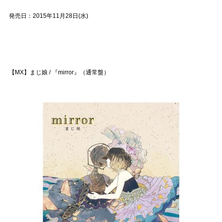
発売日：2015年11月28日(水)
【MX】まじ娘 / 『mirror』（通常盤）