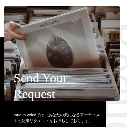
Requ
Send Your
Request
muevo voiceでは、あなたの気になるアーティス
トの記事リクエストをお待ちしております。