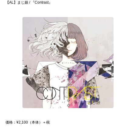
【AL】まじ娘 / 『Contrast』
価格：¥2,100（本体）＋税