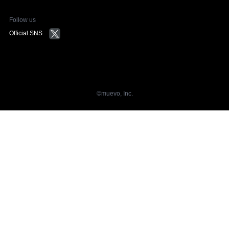
Follow us
Official SNS
©︎muevo, Inc.