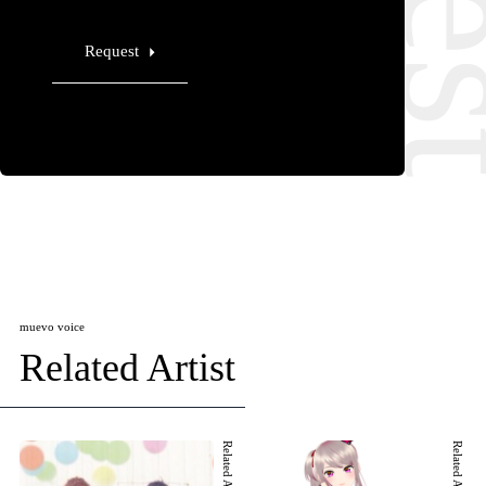
Request
muevo voice
Related Artist
Related Artist 001
Related Artist 002