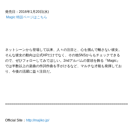
発売日：2016年1月20日(水)
Magic 特設ページはこちら
ネットシーンから登場して以来、人々の注目と、心を掴んで離さない彼女。
そんな彼女の動向は公式HPだけでなく、その他SNSからもチェックできる
ので、ぜひフォローしてみてほしい。2ndアルバムの冒頭を飾る『Magic』
では半数以上の楽曲の作詞作曲を手がけるなど、マルチな才能も発揮してお
り、今後の活躍に益々注目だ。
=============================================================
Official Site：
http://majiko.jp/