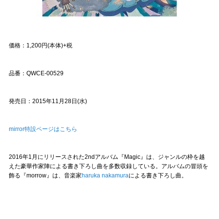
価格：1,200円(本体)+税
品番：QWCE-00529
発売日：2015年11月28日(水)
mirror特設ページはこちら
2016年1月にリリースされた2ndアルバム『Magic』は、ジャンルの枠を越
えた豪華作家陣による書き下ろし曲を多数収録している。アルバムの冒頭を
飾る『morrow』は、音楽家
haruka nakamura
による書き下ろし曲。