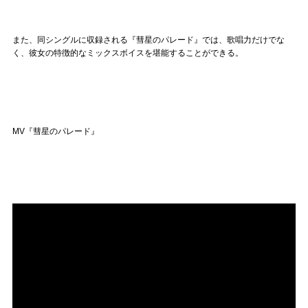
また、同シングルに収録される『彗星のパレード』では、歌唱力だけでな
く、彼女の特徴的なミックスボイスを堪能することができる。
MV『彗星のパレード』