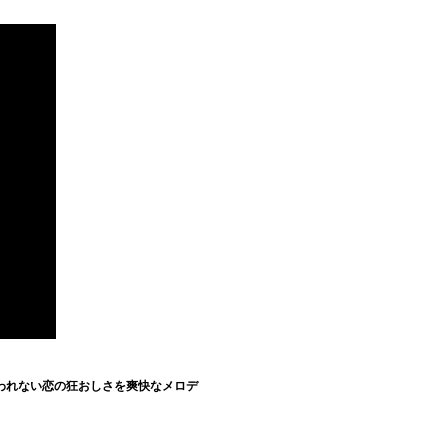
われない恋の狂おしさを爽快なメロデ