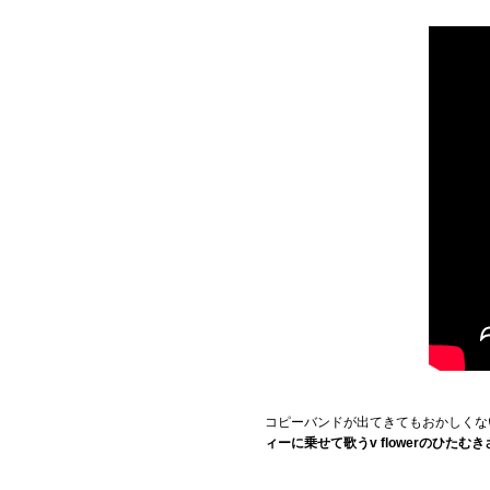
コピーバンドが出てきてもおかしくな
ィーに乗せて歌うv flowerのひた