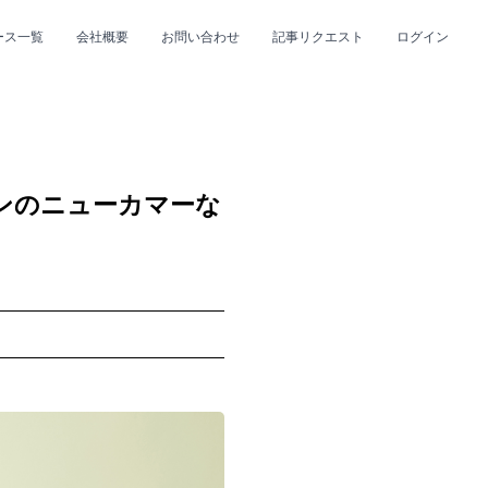
ース一覧
会社概要
お問い合わせ
記事リクエスト
ログイン
CLOSE
CLOSE
ーンのニューカマーな
プ
#R&B/ソウル