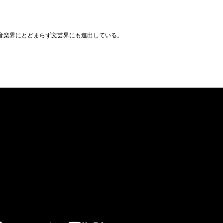
りは音楽界にとどまらず文芸界にも進出している。