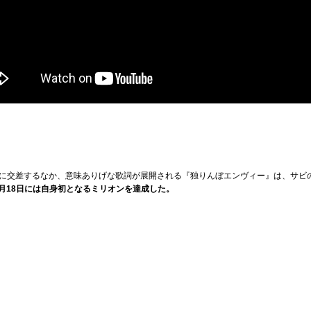
に交差するなか、意味ありげな歌詞が展開される『独りんぼエンヴィー』は、サビ
年7月18日には自身初となるミリオンを達成した。