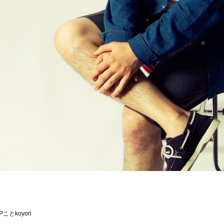
とkoyori