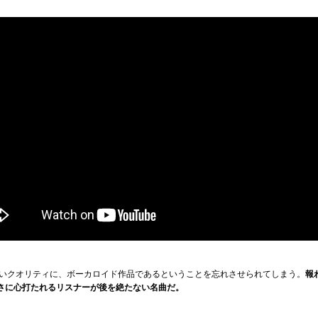
いクオリティに、ボーカロイド作品であるということを忘れさせられてしまう。
報
むきさに心打たれるリスナーが後を絶たない名曲だ。