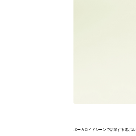
Official SNS
ボーカロイドシーンで活躍する電ポルPこ