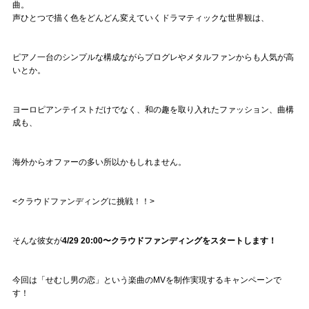
曲。
声ひとつで描く色をどんどん変えていくドラマティックな世界観は、
ピアノ一台のシンプルな構成ながらプログレやメタルファンからも人気が高
いとか。
ヨーロピアンテイストだけでなく、和の趣を取り入れたファッション、曲構
成も、
海外からオファーの多い所以かもしれません。
<クラウドファンディングに挑戦！！>
そんな彼女が
4/29 20:00〜クラウドファンディングをスタートします！
今回は「せむし男の恋」という楽曲のMVを制作実現するキャンペーンで
す！