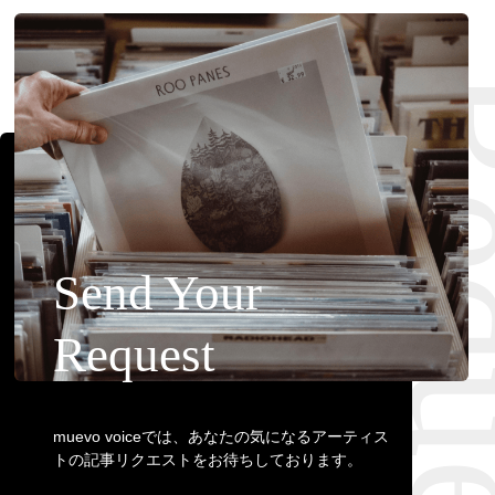
Requ
Send Your
Request
muevo voiceでは、あなたの気になるアーティス
トの記事リクエストをお待ちしております。