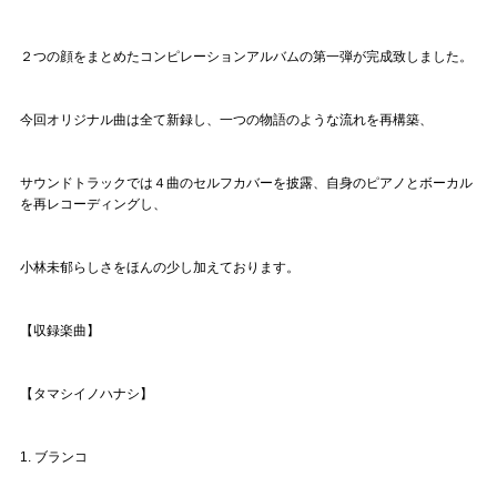
２つの顔をまとめたコンピレーションアルバムの第一弾が完成致しました。
今回オリジナル曲は全て新録し、一つの物語のような流れを再構築、
サウンドトラックでは４曲のセルフカバーを披露、自身のピアノとボーカル
を再レコーディングし、
小林未郁らしさをほんの少し加えております。
【収録楽曲】
【タマシイノハナシ】
1. ブランコ