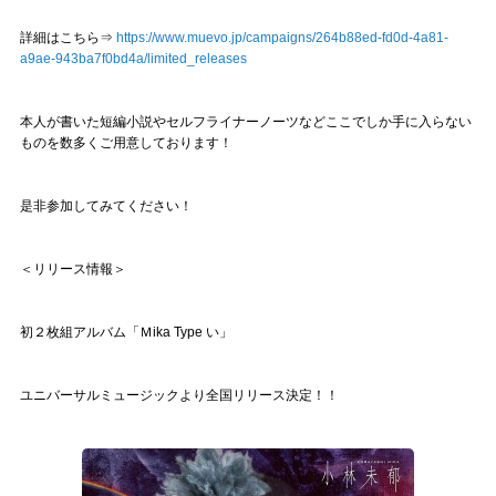
詳細はこちら⇒
https://www.muevo.jp/campaigns/264b88ed-fd0d-4a81-
a9ae-943ba7f0bd4a/limited_releases
本人が書いた短編小説やセルフライナーノーツなどここでしか手に入らない
ものを数多くご用意しております！
是非参加してみてください！
＜リリース情報＞
初２枚組アルバム「Ｍika Type い」
ユニバーサルミュージックより全国リリース決定！！