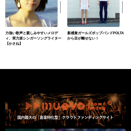
力強い歌声と親しみやすいメロデ
新感覚ガールズポップバンドPOLTA
ィ、実力派シンガーソングライター
から目が離せない！
【かさね】