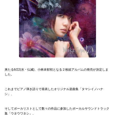
来たる6/22(水・仏滅)、小林未郁初となる２枚組アルバムの発売が決定しま
した。
これまでピアノ弾き語りで発表したオリジナル楽曲集「タマシイノハナ
シ」、
そしてボーカリストとして数々の作品に参加したボーカルサウンドトラック
集「ウタウワタシ」、