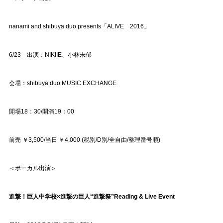
nanami and shibuya duo presents「ALIVE 2016」
6/23 出演：NIKIIE、小林未郁
会場：shibuya duo MUSIC EXCHANGE
開場18：30/開演19：00
前売 ￥3,500/当日 ￥4,000 (税別/D別/全自由/整理番号順)
＜ボーカル出演＞
進撃！巨人中学校×進撃の巨人“進撃祭”Reading & Live Event