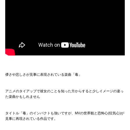
儚さや悲しさが見事に表現されている楽曲「毒」
アニメのタイアップで彼女のことを知った方からすると少しイメージの違っ
た楽曲かもしれません
タイトル「毒」のインパクトも強いですが、MVの世界観と恐怖心(狂気心)が
見事に再現されている作品です。