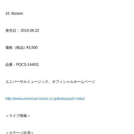
10. Illusion
発売日： 2016.06.22
価格（税込): ¥3,500
品番：POCS-1440/1
ユニバーサルミュージック、オフィシャルホームページ
http://www.universal-music.co.jp/kobayashi-mika/
＜ライブ情報＞
＜ステージ出演＞