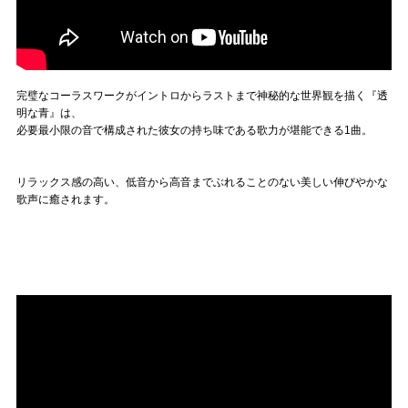
完璧なコーラスワークがイントロからラストまで神秘的な世界観を描く『透
明な青』は、
必要最小限の音で構成された彼女の持ち味である歌力が堪能できる1曲。
リラックス感の高い、低音から高音までぶれることのない美しい伸びやかな
歌声に癒されます。