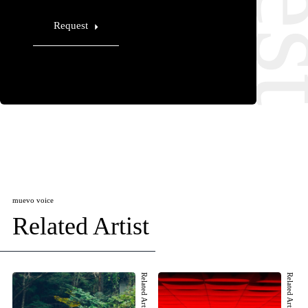
Request
muevo voice
Related Artist
Related Artist 001
Related Artist 002