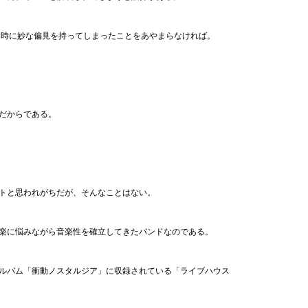
た時に妙な偏見を持ってしまったことをあやまらなければ。
だからである。
トと思われがちだが、そんなことはない。
楽に悩みながら音楽性を確立してきたバンドなのである。
ルバム「衝動ノスタルジア」に収録されている「ライブハウス