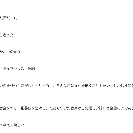
た声だった
と思った
かないのかな
（ライブハウス 歌詞）
い声を持った方がしっくりくるし、そんな声に憧れを抱くことも多い。しかし音楽
音楽を作り、世界観を追求し、たどりついた音楽がこの優しい語りと楽曲なのであ
出会えて嬉しい,