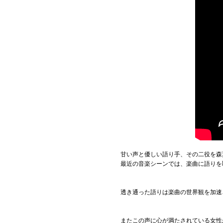
甘い声と優しい語り手、その二役を森
最近の音楽シーンでは、楽曲に語りを
透き通った語りは楽曲の世界観を加速
またこの声に心が満たされている女性