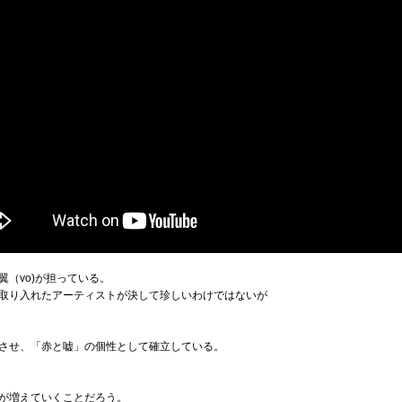
翼（vo)が担っている。
取り入れたアーティストが決して珍しいわけではないが
させ、「赤と嘘」の個性として確立している。
が増えていくことだろう。