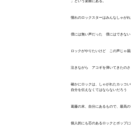
」という楽曲にある。
憧れのロックスターはみんなしゃがれ
僕には無い声だった 僕にはできない
ロックがやりたいけど この声じゃ届
泣きながら アコギを弾いてきたのさ
確かにロックは、しゃがれたカッコい
自分を伝えなくてはならないだろう
葛藤の末、自分にあるもので、最高の
個人的にも芯のあるロックとポップに