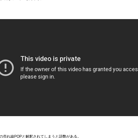
の売れ線POPと解釈されてしまうと語弊がある。