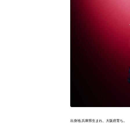
Official SNS
出身地:兵庫県生まれ、大阪府育ち。