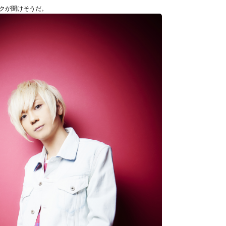
クが聞けそうだ。