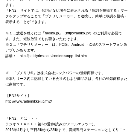
Official SNS
ます。
「RN2」サイトでは、歌詞がない場合に表示される「歌詞を投稿する」マー
クをタップすることで「プチリリメーカー」と連携し、簡単に歌詞を投稿・
表示することができます。
※１…放送を聴くには「radiko.jp」（http://radiko.jp/）のご利用が必要で
す。また、短波放送でもお聴きいただけます。
※２…「プチリリメーカー」は、PC版、Android ・iOSのスマートフォン版
アプリがあります。
詳細： http://petitlyrics.com/contents/app_list.html
※ 「プチリリ®」は株式会社シンクパワーの登録商標です。
※本リリース内に記載している会社名および商品名は、各社の登録商標また
は商標です。
【RN2サイト】
http://www.radionikkei.jp/rn2/
「RN2」とは・・・
ラジオＮＩＫＫＥＩ第2の愛称(読み方:アールエヌツー)。
2013年4月より平日8時から23時まで、音楽専門ステーションとしてリニュ