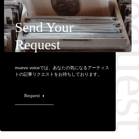
Requ
Send Your
Request
muevo voiceでは、あなたの気になるアーティス
トの記事リクエストをお待ちしております。
Request