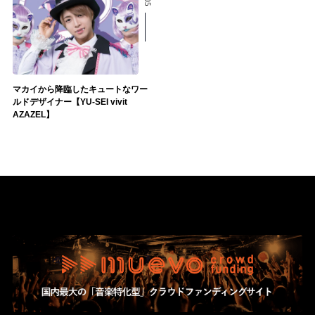
マカイから降臨したキュートなワー
ルドデザイナー【YU-SEI vivit
AZAZEL】