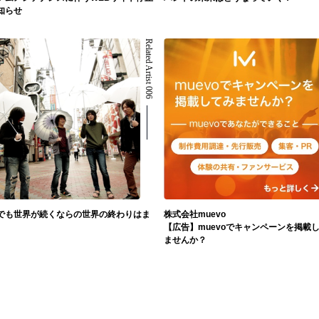
知らせ
Related Artist 006
でも世界が続くならの世界の終わりはま
株式会社muevo
【広告】muevoでキャンペーンを掲載
ませんか？