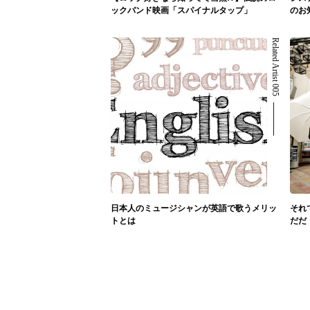
ックバンド映画「スパイナルタップ」
のお
Related Artist 005
日本人のミュージシャンが英語で歌うメリッ
それ
トとは
だだ