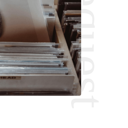
Request