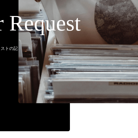
r Request
ティストの記