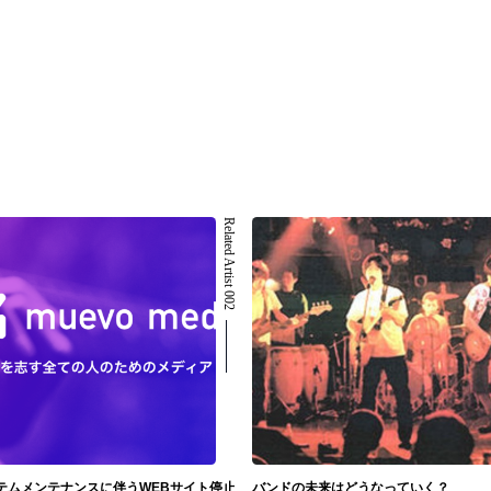
Related Artist 002
テムメンテナンスに伴うWEBサイト停止
バンドの未来はどうなっていく？