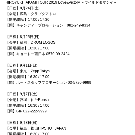
HIROYUKI TAKAMI TOUR 2019 Love&Victory －ワイルドタマシイ－
【日程】8月24日(土)
【会場】広島：クラブクアトロ
【開場/開演】17:00 / 17:30
【問】キャンディープロモーション 082-249-8334
【日程】8月25日(日)
【会場】福岡：DRUM LOGOS
【開場/開演】16:30 / 17:00
【問】キョードー西日本 0570-09-2424
【日程】9月1日(日)
【会場】東京：Zepp Tokyo
【開場/開演】16:30 / 17:00
【問】ホットスタッフプロモーション 03-5720-9999
【日程】9月7日(土)
【会場】宮城：仙台Rensa
【開場/開演】16:30 / 17:00
【問】GIP 022-222-9999
【日程】9月8日(日)
【会場】福島：郡山HIPSHOT JAPAN
【開場/開演】16:30 / 17:00