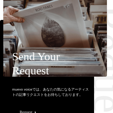
Requ
Send Your
Request
muevo voiceでは、あなたの気になるアーティス
トの記事リクエストをお待ちしております。
Request