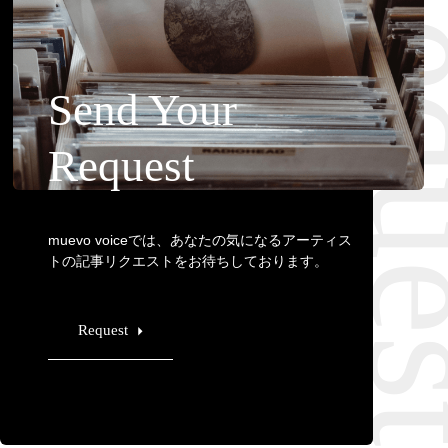
Requ
Send Your
Request
muevo voiceでは、あなたの気になるアーティス
トの記事リクエストをお待ちしております。
Request