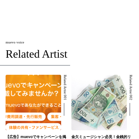
muevo voice
Related Artist
Related Artist 001
Related Artist 002
【広告】muevoでキャンペーンを掲
金欠ミュージシャン必見！金銭的リ