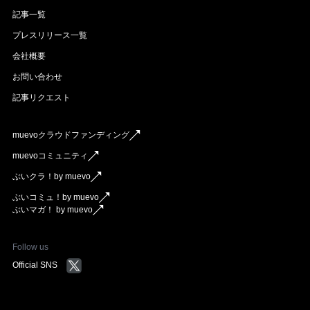
記事一覧
プレスリリース一覧
会社概要
お問い合わせ
記事リクエスト
muevoクラウドファンディング
muevoコミュニティ
ぶいクラ！by muevo
ぶいコミュ！by muevo
ぶいマガ！ by muevo
Follow us
Official SNS