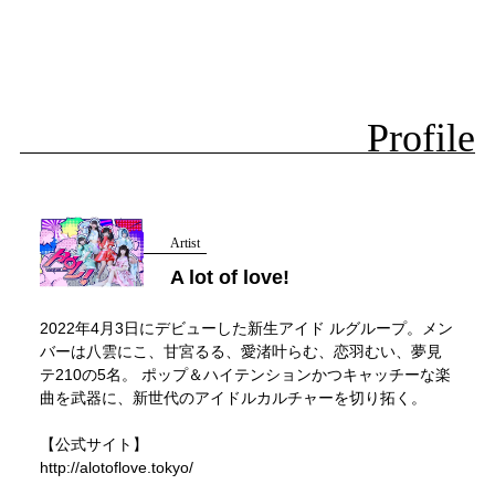
Profile
Artist
A lot of love!
2022年4月3日にデビューした新生アイド ルグループ。メン
バーは八雲にこ、甘宮るる、愛渚叶らむ、恋羽むい、夢見
テ210の5名。 ポップ＆ハイテンションかつキャッチーな楽
曲を武器に、新世代のアイドルカルチャーを切り拓く。
【公式サイト】
http://alotoflove.tokyo/