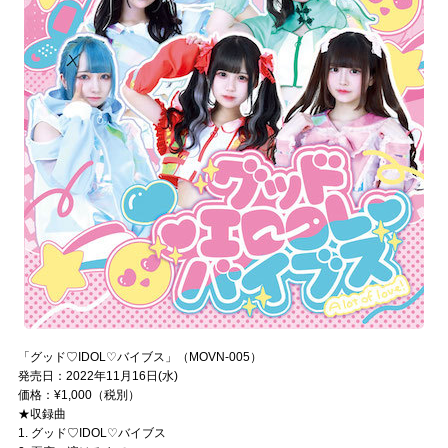
「グッド♡IDOL♡バイブス」（MOVN-005）
発売日：2022年11月16日(水)
価格：¥1,000（税別）
★収録曲
1. グッド♡IDOL♡バイブス