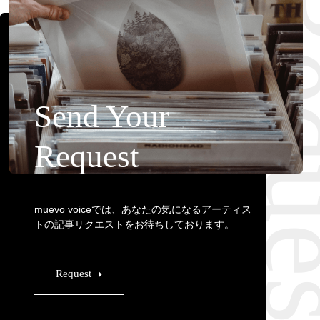
Requ
Send Your
Request
muevo voiceでは、あなたの気になるアーティス
トの記事リクエストをお待ちしております。
Request