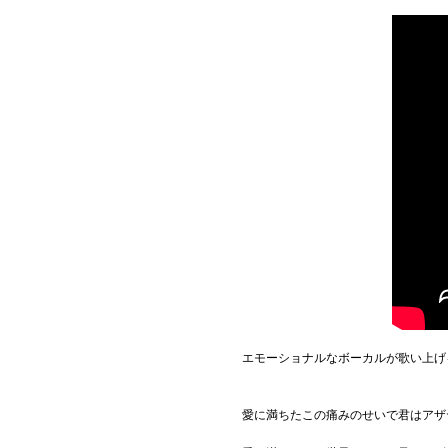
エモーショナルなボーカルが歌い上げ
愛に満ちたこの痛みのせいで君はアザ