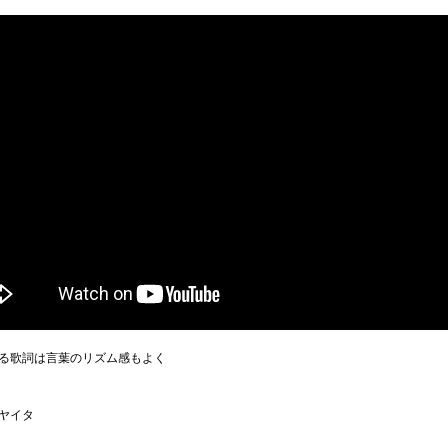
る歌詞は言葉のリズム感もよく
ヤイタ