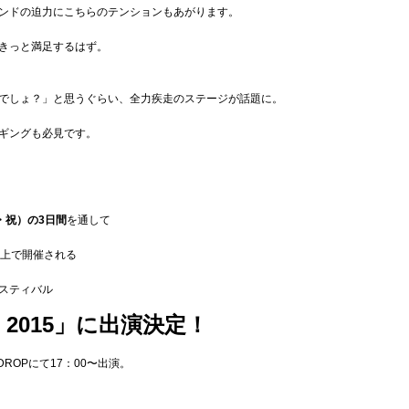
ンドの迫力にこちらのテンションもあがります。
きっと満足するはず。
でしょ？」と思うぐらい、全力疾走のステージが話題に。
ギングも必見です。
月・祝）の3日間
を通して
以上で開催される
スティバル
EL 2015」に出演決定！
ROPにて17：00〜出演。