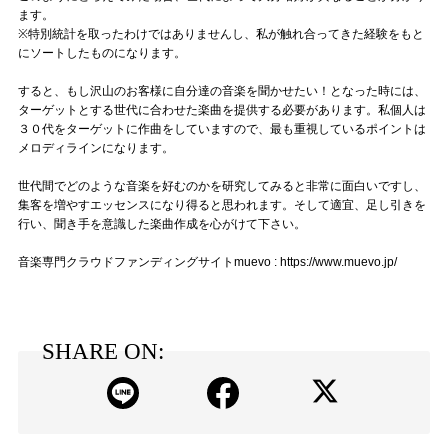
ます。
※特別統計を取ったわけではありませんし、私が触れ合ってきた経験をもと
にソートしたものになります。
すると、もし沢山のお客様に自分達の音楽を聞かせたい！となった時には、
ターゲットとする世代に合わせた楽曲を提供する必要があります。私個人は
３０代をターゲットに作曲をしていますので、最も重視しているポイントは
メロディラインになります。
世代間でどのような音楽を好むのかを研究してみると非常に面白いですし、
集客を増やすエッセンスになり得ると思われます。そして適宜、足し引きを
行い、聞き手を意識した楽曲作成を心がけて下さい。
音楽専門クラウドファンディングサイトmuevo : https://www.muevo.jp/
SHARE ON: