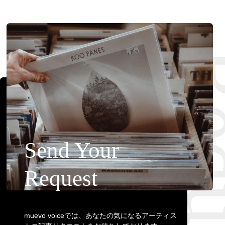
Requ
Send Your
Request
muevo voiceでは、あなたの気になるアーティス