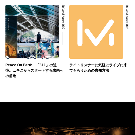
Related Artist 007
Related Artist 008
Peace On Earth 「311」の追
ライトリスナーに気軽にライブに来
悼……そこからスタートする未来へ
てもらうための告知方法
の前進