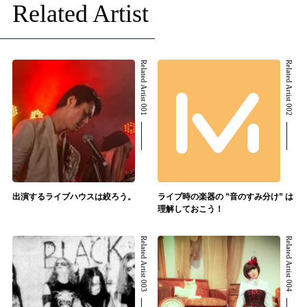
Related Artist
Related Artist 001
Related Artist 002
出演するライブハウスは絞ろう。
ライブ時の楽器の ”音のすみ分け” は
理解しておこう！
Related Artist 003
Related Artist 004