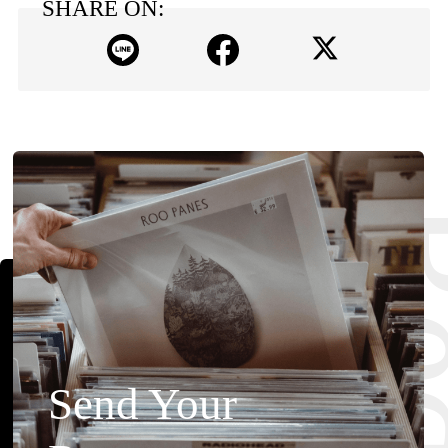
SHARE ON:
Send Your