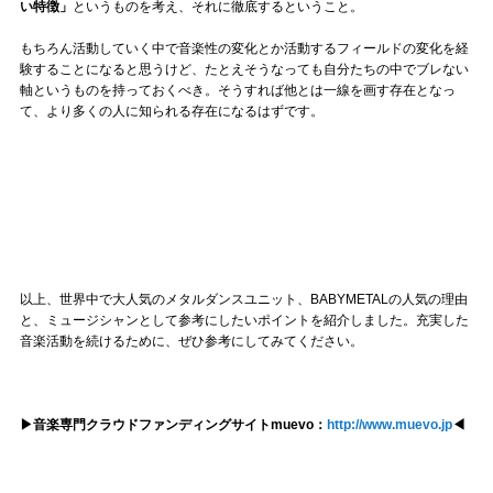
い特徴」
というものを考え、それに徹底するということ。
もちろん活動していく中で音楽性の変化とか活動するフィールドの変化を経
験することになると思うけど、たとえそうなっても自分たちの中でブレない
軸というものを持っておくべき。そうすれば他とは一線を画す存在となっ
て、より多くの人に知られる存在になるはずです。
以上、世界中で大人気のメタルダンスユニット、BABYMETALの人気の理由
と、ミュージシャンとして参考にしたいポイントを紹介しました。充実した
音楽活動を続けるために、ぜひ参考にしてみてください。
▶音楽専門クラウドファンディングサイトmuevo：
http://www.muevo.jp
◀