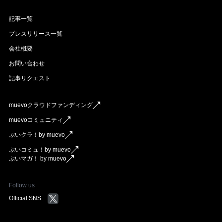
記事一覧
プレスリリース一覧
会社概要
お問い合わせ
記事リクエスト
muevoクラウドファンディング
muevoコミュニティ
ぶいクラ！by muevo
ぶいコミュ！by muevo
ぶいマガ！ by muevo
Follow us
Official SNS