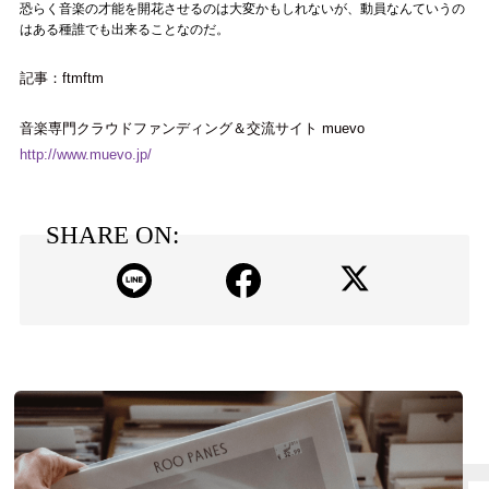
恐らく音楽の才能を開花させるのは大変かもしれないが、動員なんていうの
はある種誰でも出来ることなのだ。
記事：ftmftm
音楽専門クラウドファンディング＆交流サイト muevo
http://www.muevo.jp/
SHARE ON: