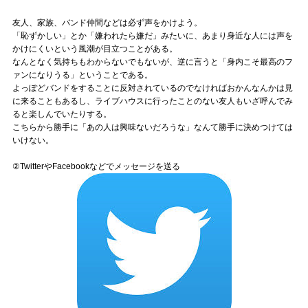
友人、家族、バンド仲間などは必ず声をかけよう。
「恥ずかしい」とか「嫌われたら嫌だ」みたいに、あまり身近な人には声を
かけにくいという風潮が目立つことがある。
なんとなく気持ちもわからないでもないが、逆に言うと「身内こそ最高のフ
ァンになりうる」ということである。
よっぽどバンドをすることに反対されているのでなければおかんなんかは見
に来ることもあるし、ライブハウスに行ったことのない友人もいざ呼んでみ
ると楽しんでいたりする。
こちらから勝手に「あの人は興味ないだろうな」なんて勝手に決めつけては
いけない。
②TwitterやFacebookなどでメッセージを送る