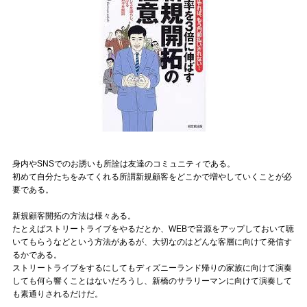
身内やSNSでのお誘いも所詮は友達のコミュニティである。
初めて自分たちをみてくれる所謂新規顧客をどこかで増やしていくことが必
要である。
新規顧客開拓の方法は様々ある。
たとえばストリートライブをやるだとか、WEBで音源をアップしておいて聴
いてもらうなどという方法があるが、大切なのはどんな客層に向けて発信す
るかである。
ストリートライブをするにしてもディズニーランド帰りの家族に向けて演奏
しても何ら響くことはないだろうし、新橋のサラリーマンに向けて演奏して
も素通りされるだけだ。