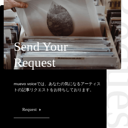
Requ
Send Your
Request
muevo voiceでは、あなたの気になるアーティス
トの記事リクエストをお待ちしております。
Request