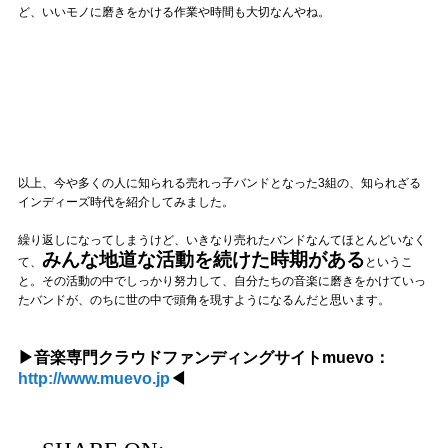
ど、いいモノに磨きをかける作業や時間も大切なんやね。
以上、今や多くの人に知られる売れっ子バンドとなった3組の、知られざる
インディーズ時代を紹介してみました。
繰り返しになってしまうけど、いきなり売れたバンドなんてほとんどいなく
みんな地道な活動を続けた時期がある
て、
というこ
と。その活動の中でしっかり努力して、自分たちの音楽に磨きをかけていっ
たバンドが、のちに世の中で頭角を現すようになるんだと思います。
▶音楽専門クラウドファンディングサイトmuevo：
http://www.muevo.jp
◀