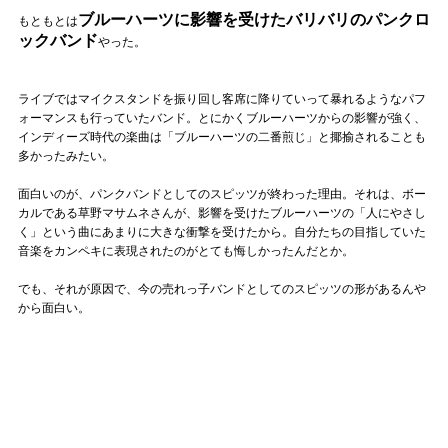
ブルーハーツに影響を受けたバリバリのパンクロ
もともとは
ックバンド
やった。
ライブではマイクスタンドを振り回し客席に降りていって暴れるようなパフ
ォーマンスも行っていたバンド。とにかくブルーハーツからの影響が強く、
インディーズ時代の楽曲は「ブルーハーツの二番煎じ」と揶揄されることも
多かったみたい。
面白いのが、パンクバンドとしてのスピッツが終わった理由。それは、ボー
カルである草野マサムネさんが、影響を受けたブルーハーツの「人にやさし
く」という曲にあまりに大きな衝撃を受けたから。自分たちの目指していた
音楽をカンペキに表現されたのがとても悔しかったんだとか。
でも、それが原因で、今の売れっ子バンドとしてのスピッツの形があるんや
から面白い。