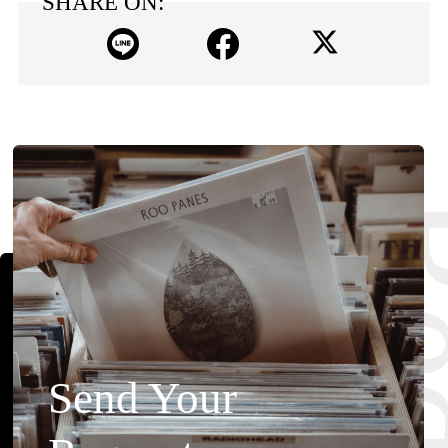
SHARE ON:
Send Your