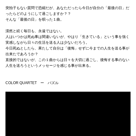
突拍子もない質問で恐縮だが、あなただったら今日が自分の「最後の日」だ
ったらどのようにして過ごしますか？？
そんな「最後の日」を唄った１曲。
漠然と続く毎日も、永遠ではない。
人はいつかは死ぬ事は間違いないが、やはり「生きている」という事を強く
実感しながら日々の生活を送る人は少ないだろう。
今日死ぬとしたら、果たして自分は「後悔」せずに今までの人生を送る事が
出来たであろうか？
直接的ではないが、この１曲からは日々を大切に過ごし、後悔する事のない
人生を送ろうというメッセージを感じる事が出来る。
COLOR QUARTET ー パズル