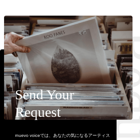
Requ
Send Your
Request
muevo voiceでは、あなたの気になるアーティス