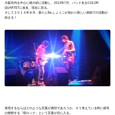
Official SNS
大阪市内を中心に精力的に活動し、2013年7月、バンド名をCOLOR
QUARTETに改名、現在に至る。
そして２０１４年８月、新たにBa.しょうごが加わり新しい体制での活動が
始まる！
表現するならばどのような言葉が適切であろうか、そう考えている時に彼等
の標榜する「唄ロック」という言葉が目に入る。