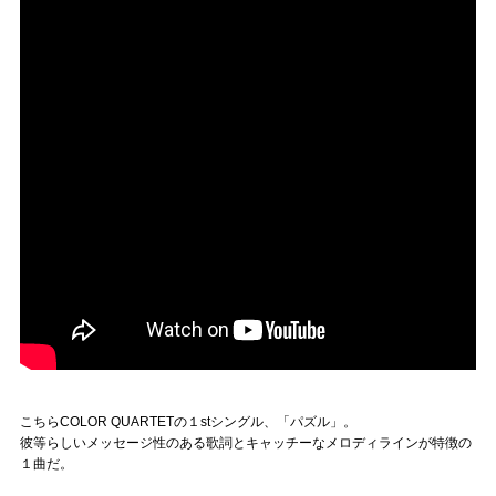
こちらCOLOR QUARTETの１stシングル、「パズル」。
彼等らしいメッセージ性のある歌詞とキャッチーなメロディラインが特徴の
１曲だ。