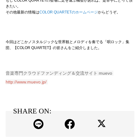
もし COLOR QUARTETの会場に足を運ぶ機会があれば、是非手にとって頂
きたい。
その他最新の情報は
COLOR QUARTETのホームページ
からどうぞ。
今回はどこかノスタルジックな世界観とメロディを奏でる「唄ロック」集
団、【COLOR QUARTET】の皆さんをご紹介しました。
音楽専門クラウドファンディング＆交流サイト muevo
http://www.muevo.jp/
SHARE ON: