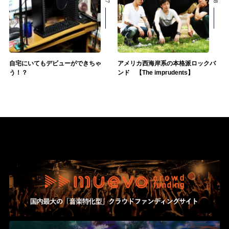
自宅にいてもデビューができちゃ
アメリカ西海岸系の本格派ロックバ
う！？
ンド 【The imprudents】