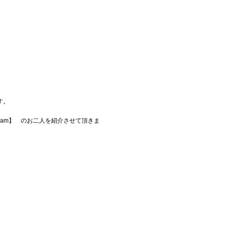
す。
ram】 のお二人を紹介させて頂きま