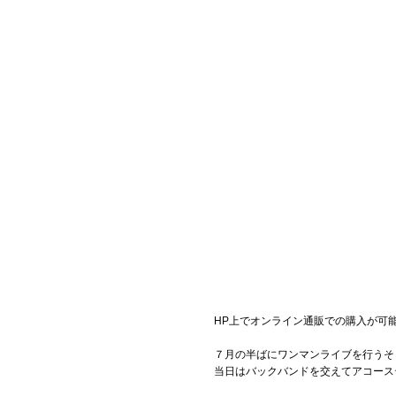
HP上でオンライン通販での購入が可
７月の半ばにワンマンライブを行うそ
当日はバックバンドを交えてアコース