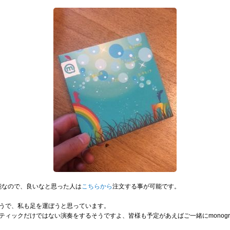
能なので、良いなと思った人は
こちらから
注文する事が可能です。
うで、私も足を運ぼうと思っています。
ティックだけではない演奏をするそうですよ、皆様も予定があえばご一緒にmonog