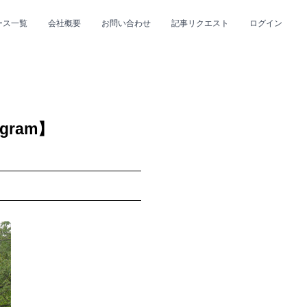
ース一覧
会社概要
お問い合わせ
記事リクエスト
ログイン
CLOSE
CLOSE
gram】
プ
#R&B/ソウル