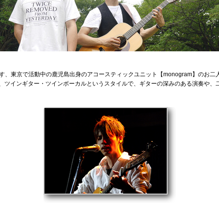
、東京で活動中の鹿児島出身のアコースティックユニット【monogram】のお二
結成し、ツインギター・ツインボーカルというスタイルで、ギターの深みのある演奏や