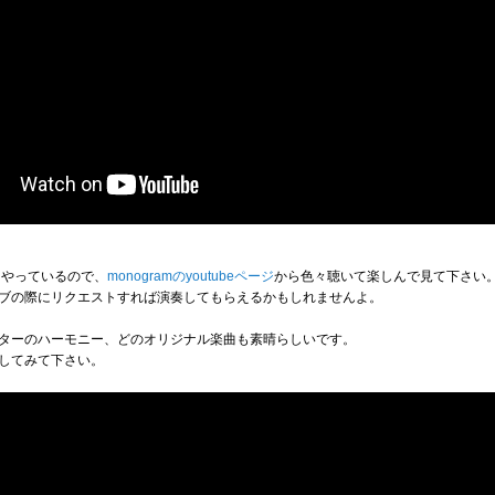
をやっているので、
monogramのyoutubeページ
から色々聴いて楽しんで見て下さい
ブの際にリクエストすれば演奏してもらえるかもしれませんよ。
ターのハーモニー、どのオリジナル楽曲も素晴らしいです。
してみて下さい。