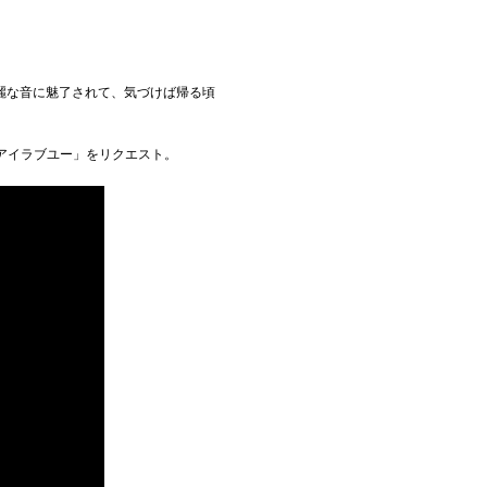
麗な音に魅了されて、気づけば帰る頃
アイラブユー」をリクエスト。