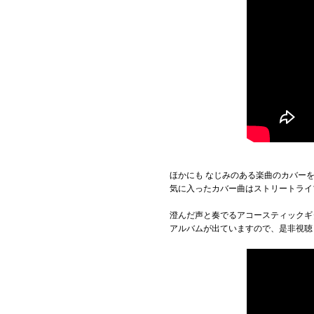
ほかにも なじみのある楽曲のカバー
気に入ったカバー曲はストリートライ
澄んだ声と奏でるアコースティックギ
アルバムが出ていますので、是非視聴