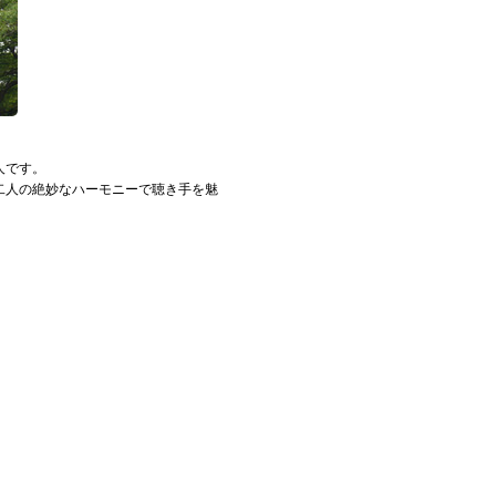
人です。
、二人の絶妙なハーモニーで聴き手を魅