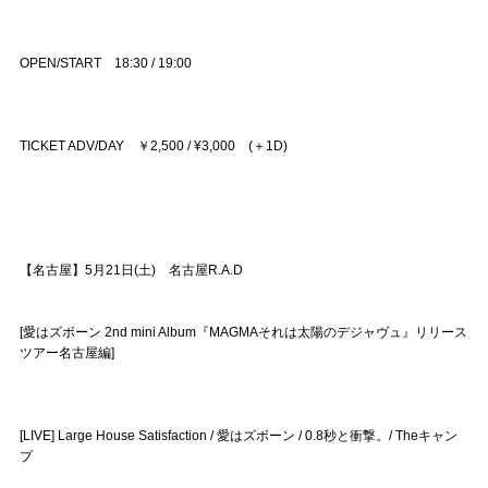
OPEN/START 18:30 / 19:00
TICKET ADV/DAY ￥2,500 / ¥3,000 (＋1D)
【名古屋】5月21日(土) 名古屋R.A.D
[愛はズボーン 2nd mini Album『MAGMAそれは太陽のデジャヴュ』リリース
ツアー名古屋編]
[LIVE] Large House Satisfaction / 愛はズボーン / 0.8秒と衝撃。/ Theキャン
プ