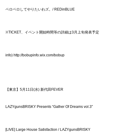
ペロペロしてやりたいわズ。/ REDinBLUE
※TICKET、イベント開始時間等の詳細は3月上旬発表予定
info) http://bobupinfo.wix.com/bobup
【東京】5月11日(水) 新代田FEVER
LAZYgunsBRISKY Presents “Gather Of Dreams vol.3″
[LIVE] Large House Satisfaction / LAZYgunsBRISKY