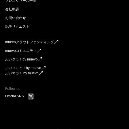
プレスリリース一覧
会社概要
お問い合わせ
記事リクエスト
muevoクラウドファンディング
muevoコミュニティ
ぶいクラ！by muevo
ぶいコミュ！by muevo
ぶいマガ！ by muevo
Follow us
Official SNS