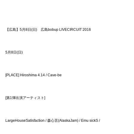
【広島】5月8日(日) 広島bobup LIVECIRCUIT 2016
5月8日(日)
[PLACE] Hiroshima 4.14 / Cave-be
[第1弾出演アーティスト]
LargeHouseSatisfaction / 森心言(AlaskaJam) / Emu sickS /