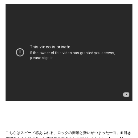
こちらはスピード感あふれる、ロックの衝動と勢いがつまった一曲。血沸き