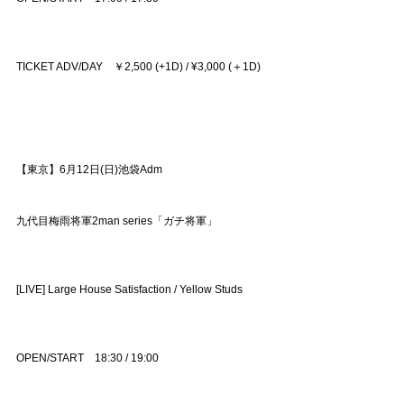
TICKET ADV/DAY ￥2,500 (+1D) / ¥3,000 (＋1D)
【東京】6月12日(日)池袋Adm
九代目梅雨将軍2man series「ガチ将軍」
[LIVE] Large House Satisfaction / Yellow Studs
OPEN/START 18:30 / 19:00