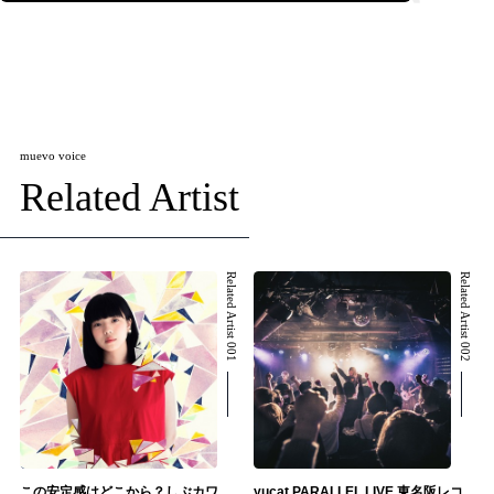
muevo voice
Related Artist
Related Artist 001
Related Artist 002
この安定感はどこから？しぶカワ
yucat PARALLEL LIVE 東名阪レコ