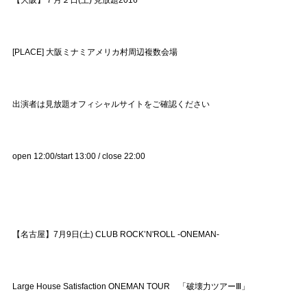
[PLACE] 大阪ミナミアメリカ村周辺複数会場
出演者は見放題オフィシャルサイトをご確認ください
open 12:00/start 13:00 / close 22:00
【名古屋】7月9日(土) CLUB ROCK’N'ROLL -ONEMAN-
Large House Satisfaction ONEMAN TOUR 「破壊力ツアーⅢ」