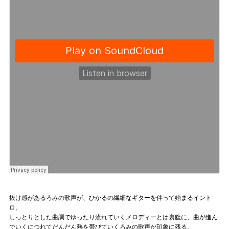
抜け感があるろみの歌声が、ひかるの繊細なギターを伴って始まるイント
ロ。
しっとりとした曲調でゆったり流れていくメロディーとは裏腹に、曲が進ん
でいくにつれてだんだん熱を帯びていくろみの歌声が印象に残る。