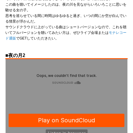
この曲を聴いてイメージしたのは、夜の川を見ながらいろいろことに思いを
馳せる女の子。
思考を巡らせている間に時間はゆるゆると過ぎ、いつの間にか空が白んでい
る情景が浮かんだ。
サウンドクラウドに上がっている曲はショートバージョンなので、これを聴
いてフルバージョンを聴いてみたい方は、ぜひライブ会場または
モナレコー
ド通販
でGETしていただきたい。
■夜の月2