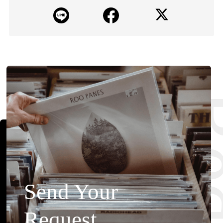
Send Your
Request