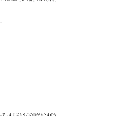
す。
んでしまえばもうこの曲があたまのな