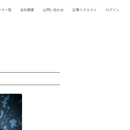
ース一覧
会社概要
お問い合わせ
記事リクエスト
ログイン
CLOSE
CLOSE
プ
#R&B/ソウル