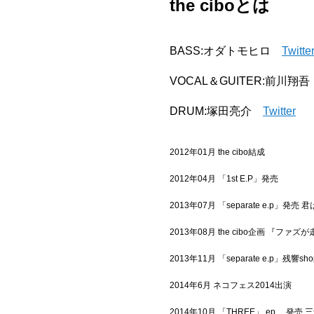
the ciboとは
Official SNS
BASS:オダトモヒロ
Twitte
VOCAL＆GUITER:前川翔
DRUM:塚田亮介
Twitter
2012年01月 the cibo結成
2012年04月 「1st E.P」発売
2013年07月 「separate e.p」
2013年08月 the cibo企画 『ファズが
2013年11月 「separate e.p」残響
2014年6月 ネコフェス2014出演
2014年10月 「THREE」 ep 発売 