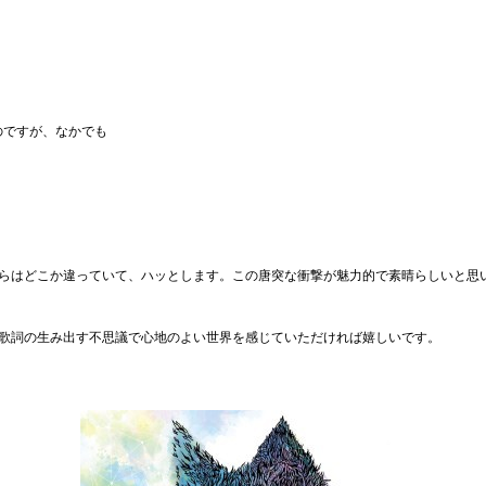
のですが、なかでも
らはどこか違っていて、ハッとします。この唐突な衝撃が魅力的で素晴らしいと思
歌詞の生み出す不思議で心地のよい世界を感じていただければ嬉しいです。