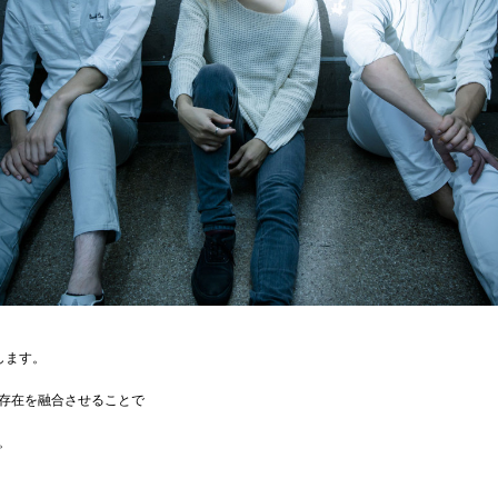
介します。
存在を融合させることで
。