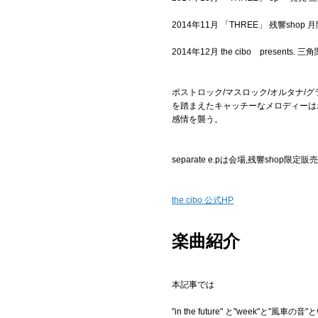
2014年11月 「THREE」 残響sh
2014年12月 the cibo present
ポストロック/マスロック/オルタナ
を踏まえたキャッチーなメロディーは
感情を襲う。
separate e.pは会場,残響shop
the cibo 公式HP
楽曲紹介
本記事では
"in the future" と"week"と"