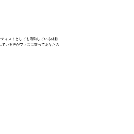
ーティストとしても活動している経験
んでいる声がファズに乗ってあなたの