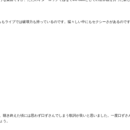
ちながらもライブでは破壊力も持っているのです。猛々しい中にもセクシーさがあるので
、聴き終えた頃には思わず口ずさんでしまう歌詞が良いと思いました。一度口ずさ
ょう。