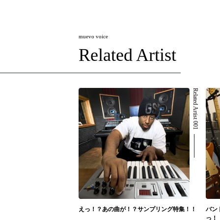
muevo voice
Related Artist
Related Artist 001
えっ！？あの曲が！？サンプリング特集！！
バン
っ！