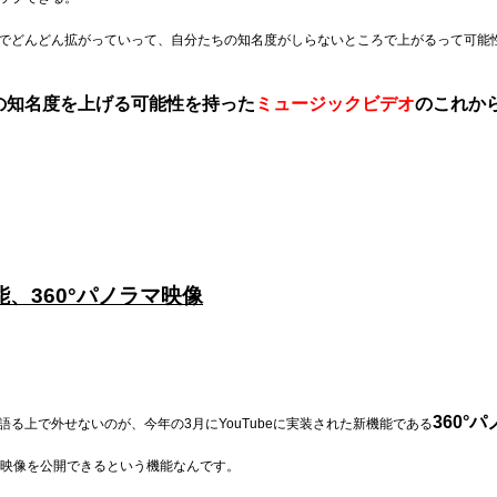
でどんどん拡がっていって、自分たちの知名度がしらないところで上がるって可能
の知名度を上げる可能性を持った
ミュージックビデオ
のこれか
能、360°パノラマ映像
360°
る上で外せないのが、今年の3月にYouTubeに実装された新機能である
な映像を公開できるという機能なんです。