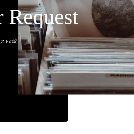
r Request
ティストの記