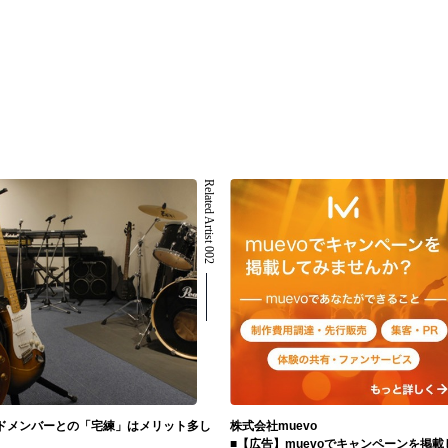
Related Artist 002
ドメンバーとの「宅練」はメリット多し
株式会社muevo
■【広告】muevoでキャンペーンを掲載