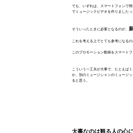
でも、いずれは、スマートフォンで簡
でミュージックビデオを作りましたっ
そういったときに必要となるのが、
これを考える上でとても参考になるの
このプロモーション動画をスマートフ
こういう一工夫が大事で、たとえばミ
か、別のミュージシャンのミュージッ
ると思う。
大事なのは観る人の心