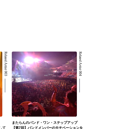
Related Artist 003
Related Artist 004
またらんのバンド・ワン・ステップアップ
して
【第7回】バンドメンバーのモチベーションを