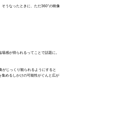
そうなったときに、ただ360°の映像
臨場感が得られるってことで話題に。
演奏がじっくり観られるようにすると
を集めるしかけの可能性がぐんと広が