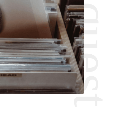
Request