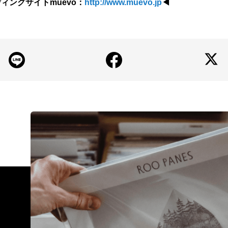
ィングサイトmuevo：
http://www.muevo.jp
◀