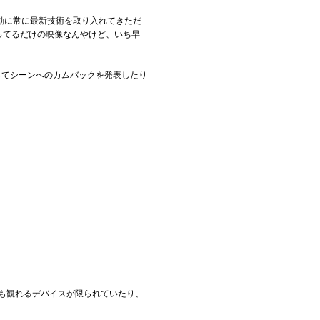
動に常に最新技術を取り入れてきただ
歌ってるだけの映像なんやけど、いち早
公開してシーンへのカムバックを発表したり
そも観れるデバイスが限られていたり、