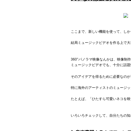
ここまで、新しい機能を使って、しか
結局ミュージックビデオを作る上で大
360°パノラマ映像なんかは、映像
ミュージックビデオでも、十分に話題
そのアイデアを得るために必要なのが
特に海外のアーティストのミュージッ
たとえば、「ひたすら可愛いネコを映
いろいろチェックして、自分たちの知