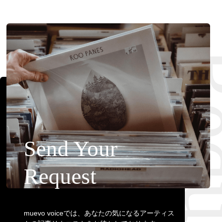
Requ
Send Your
Request
muevo voiceでは、あなたの気になるアーティス