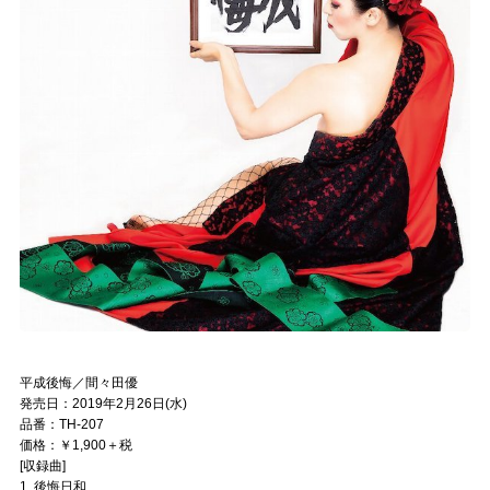
平成後悔／間々田優
発売日：2019年2月26日(水)
品番：TH-207
価格：￥1,900＋税
[収録曲]
1. 後悔日和