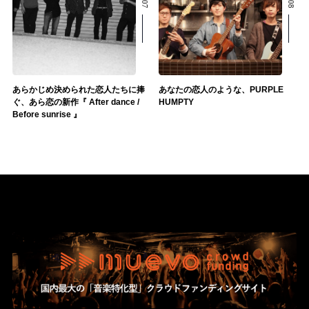
あらかじめ決められた恋人たちに捧
あなたの恋人のような、PURPLE
ぐ、あら恋の新作『 After dance /
HUMPTY
Before sunrise 』