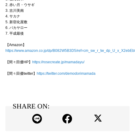
2. 赤い月・ウサギ
3. 吉川美南
4. サカナ
5. 新宿化屋敷
6. バカヤロー
7. 平成最後
【Amazon】
https://www.amazon.co.jp/dp/B082W5B3D5/ref=cm_sw_r_tw_dp_U_x_X2ebE
【間々田優HP】
https://rosecreate.jp/mamadayu/
【間々田優twitter】
https://twitter.com/demodorimamada
SHARE ON: