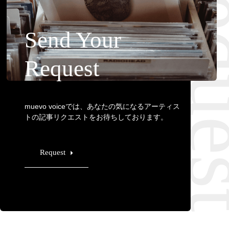
Requ
Send Your
Request
muevo voiceでは、あなたの気になるアーティス
トの記事リクエストをお待ちしております。
Request