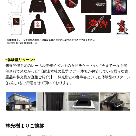
<体験型リターン>
来春開催予定のレーベル主催イベントの VIP チケットや、“今まで一度も開
催されて来なかった”【館山本社の見学ツアー(本社が保管している様々な貴
重品を林光樹が直接ご紹介)】、林光樹との食事会といった体験型のリターン
(お返し)もご用意させて頂いております。
林光樹よりご挨拶