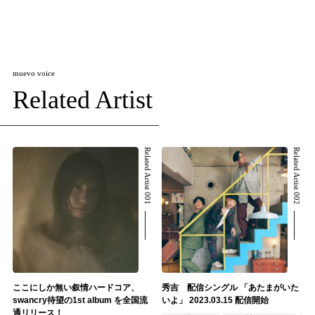
muevo voice
Related Artist
Related Artist 001
Related Artist 002
ここにしか無い叙情ハードコア、
秀吉 配信シングル 「あたまがいた
swancry待望の1st album を全国流
いよ」 2023.03.15 配信開始
通リリース！