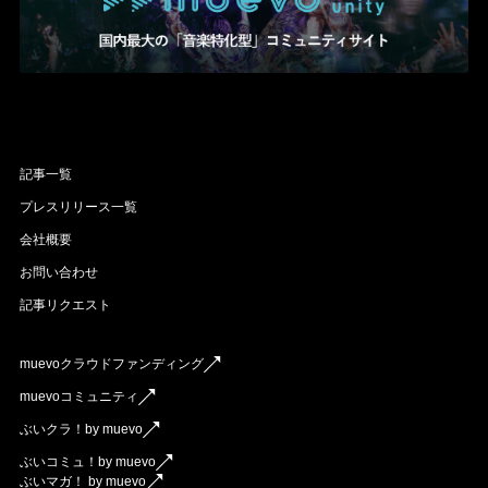
記事一覧
プレスリリース一覧
会社概要
お問い合わせ
記事リクエスト
muevoクラウドファンディング
muevoコミュニティ
ぶいクラ！by muevo
ぶいコミュ！by muevo
ぶいマガ！ by muevo