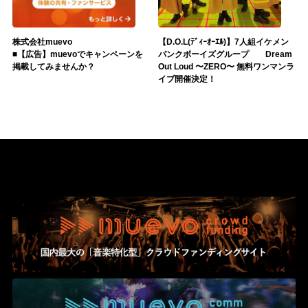
株式会社muevo
【D.O.L(ﾃﾞｨｰｵｰｴﾙ)】7人組イケメン
■【広告】muevoでキャンペーンを
パンクボーイズグループ Dream
掲載してみませんか？
Out Loud 〜ZERO〜 無料ワンマンラ
イブ開催決定！