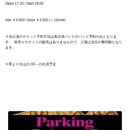
Open 17:20 / Start 18:00
Adv ￥3,000 / Door ￥3,500 (＋1Drink)
※当公演のチケット予約方法は各出演バンドのバンド予約のみとなりま
す。 前売りチケットの販売はありませんので、入場は当日の整列順となり
ます。
※零より出は21:00～の出演予定