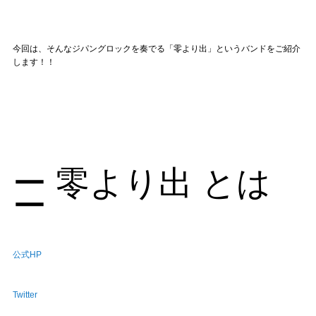
Official SNS
今回は、そんなジパングロックを奏でる「零より出」というバンドをご紹介
します！！
ー 零より出 とは
ー
公式HP
Twitter