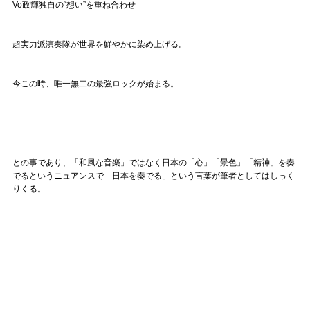
Vo政輝独自の“想い”を重ね合わせ
超実力派演奏隊が世界を鮮やかに染め上げる。
今この時、唯一無二の最強ロックが始まる。
との事であり、「和風な音楽」ではなく日本の「心」「景色」「精神」を奏
でるというニュアンスで「日本を奏でる」という言葉が筆者としてはしっく
りくる。