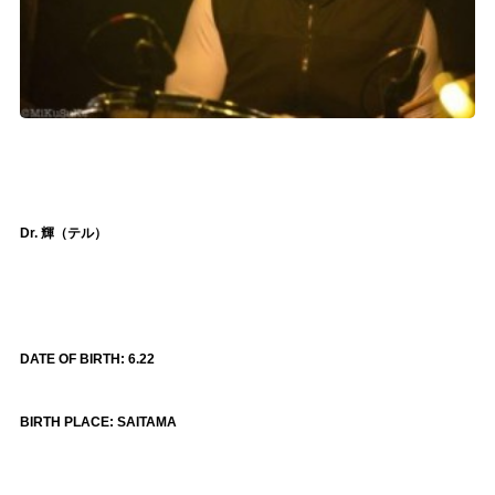
Dr.
輝（テル）
DATE OF BIRTH: 6.22
BIRTH PLACE: SAITAMA