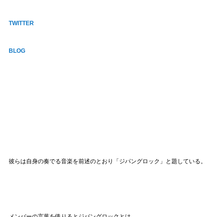
TWITTER
BLOG
彼らは自身の奏でる音楽を前述のとおり「ジパングロック」と題している。
メンバーの言葉を借りるとジパングロックとは