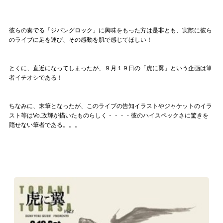
彼らの奏でる「ジパングロック」に興味をもった方は是非とも、実際に彼ら
のライブに足を運び、その感動を肌で感じてほしい！
とくに、直近になってしまったが、９月１９日の「虎に翼」という企画は筆
者イチオシである！
ちなみに、末筆となったが、このライブの告知イラストやジャケットのイラ
スト等はVo.政輝が描いたものらしく・・・・彼のハイスペックさに驚きを
隠せない筆者である。。。