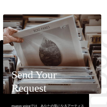
Requ
Send Your
Request
muevo voiceでは、あなたの気になるアーティス