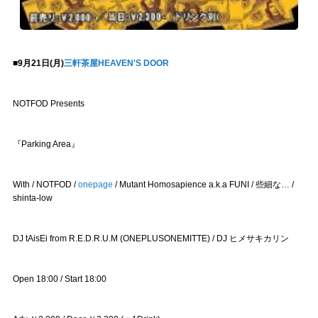
■9月21日(月)
三軒茶屋HEAVEN'S DOOR
NOTFOD Presents
『Parking Area』
With / NOTFOD /
onepage
/ Mutant Homosapience a.k.a FUNI / 些細な… /
shinta-low
DJ tAisEi from R.E.D.R.U.M (ONEPLUSONEMITTE) / DJ ヒメサキカリン
Open 18:00 / Start 18:00