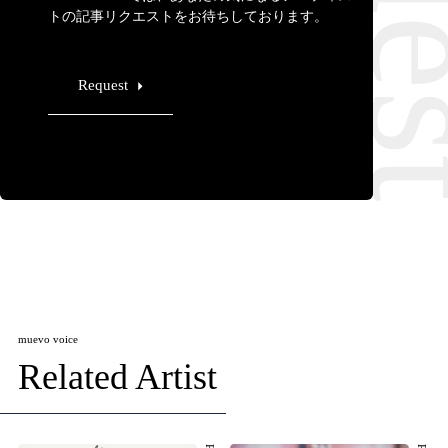
トの記事リクエストをお待ちしております。
Request
muevo voice
Related Artist