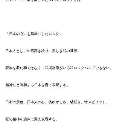
「日本の心」を基軸にしたロック。
日本人としての気高き誇り。美しき和の世界。
着物を着た和ではなく、和楽器隊がいる和ロックバンドでもない。
精神性と調和する日本を音で表現する。
日本の景色、日本人の心、奥ゆかしさ、繊細さ、侍スピリット、
匠の精神を旋律に変え表現する。