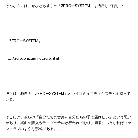
そんな方には、ぜひとも彼らの「ZEROーSYSTEM」を活用してほしい！
「ZEROーSYSTEM」
http://zeroyoriizuru.net/zero.html
彼らは、独自の「ZEROーSYSTEM」というコミュニティシステムを持って
いる。
そこには、彼らの「自分たちの音楽を自分たちの手で届けたい」という思い
があり、楽曲の購入やライブの予約が行われており、簡単にいうなればファ
ンクラブのような形式である。。。