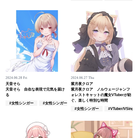
Official SNS
2024.06.28 Fri
2024.06.27 Thu
天音そら
紫月夜クロア
天音そら 自在な表現で元気を届け
紫月夜クロア ノルウェージャンフ
る
ォレストキャットの魔女VTuberが紡
ぐ、楽しく特別な時間
#女性シンガー
#女性シンガーグループ
#女性アイドル
#女性シンガー
#VTuber/VSinger