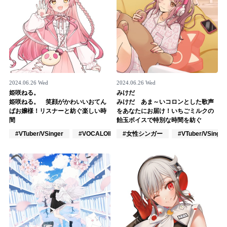
2024.06.26 Wed
2024.06.26 Wed
姫咲ねる。
みけだ
姫咲ねる。 笑顔がかわいいおてん
みけだ あま～いコロンとした歌声
ばお嬢様！リスナーと紡ぐ楽しい時
をあなたにお届け！いちごミルクの
間
飴玉ボイスで特別な時間を紡ぐ
#VTuber/VSinger
#VOCALOID
#女性シンガー
#アニメ/ゲーム
#VTuber/VSinger