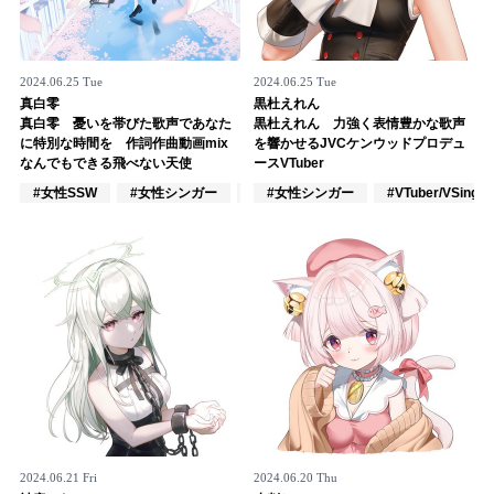
2024.06.25 Tue
2024.06.25 Tue
真白零
黒杜えれん
真白零 憂いを帯びた歌声であなた
黒杜えれん 力強く表情豊かな歌声
に特別な時間を 作詞作曲動画mix
を響かせるJVCケンウッドプロデュ
なんでもできる飛べない天使
ースVTuber
#女性SSW
#女性シンガー
#インディーズ
#女性シンガー
#VTuber/VSinger
2024.06.21 Fri
2024.06.20 Thu