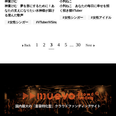
神童けむ
小判ねこ
神童けむ 夢を形にするために！あ
小判ねこ あなたの毎日に幸せを招
なたの支えになりたい水神様が届け
く招き猫VTuber
る澄んだ歌声
#女性シンガー
#女性アイドル
#女性シンガー
#VTuber/VSinger
#アカペラ
1
2
3
4
5
...
30
Back
Next