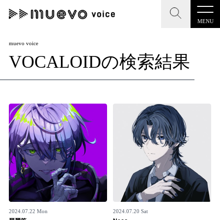
MENU
CLOSE
CLOSE
muevo media
muevo voice
VOCALOIDの検索結果
記事を検索する
"読者の声を形にする”音楽特化メディア
MENU
人気ワード
記事一覧
#男性SSW
#ポップス
#女性SSW
#ロック
プレスリリース一覧
#男性シンガー
#HR/HM
#女性シンガー
会社概要
#ヒップホップ
#男性シンガーグループ
#R&B/ソウル
お問い合わせ
2024.07.22 Mon
2024.07.20 Sat