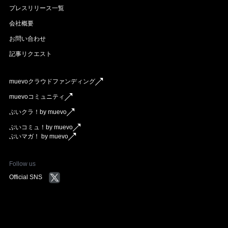
プレスリリース一覧
会社概要
お問い合わせ
記事リクエスト
muevoクラウドファンディング
muevoコミュニティ
ぶいクラ！by muevo
ぶいコミュ！by muevo
ぶいマガ！ by muevo
Follow us
Official SNS