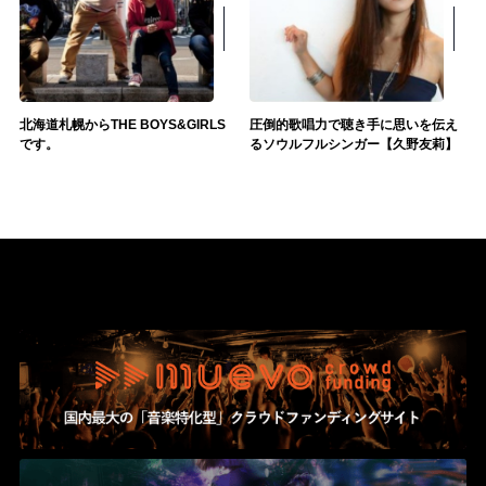
北海道札幌からTHE BOYS&GIRLS
圧倒的歌唱力で聴き手に思いを伝え
です。
るソウルフルシンガー【久野友莉】