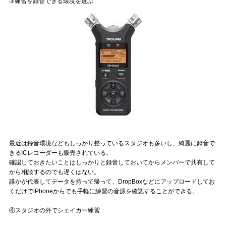
③練習を録音できる環境を選ぶ
最近は録音環境などもしっかり整っているスタジオも多いし、綺麗に録音で
きるICレコーダーも販売されている。
確認しておきたいことはしっかりと録音しておいてからメンバーで共有して
から相談するのでも遅くはない。
誰かが代表してデータを持って帰って、DropBoxなどにアップロードしてお
くだけでiPhoneからでも手軽に練習の音源を確認することができる。
④スタジオの外でシェイカー練習