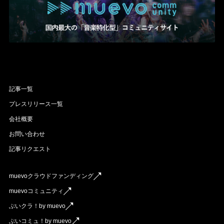
記事一覧
プレスリリース一覧
会社概要
お問い合わせ
記事リクエスト
muevoクラウドファンディング
muevoコミュニティ
ぶいクラ！by muevo
ぶいコミュ！by muevo