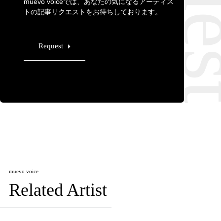
muevo voiceでは、あなたの気になるアーティス
トの記事リクエストをお待ちしております。
Request
muevo voice
Related Artist