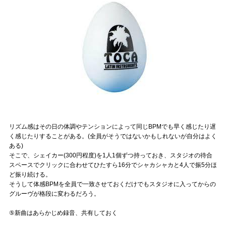
リズム感はその日の体調やテンションによって同じBPMでも早く感じたり遅
く感じたりすることがある。(全員がそうではないかもしれないが自分はよく
ある)
そこで、シェイカー(300円程度)を1人1個ずつ持っておき、スタジオの待合
スペースでクリックに合わせてひたすら16分でシャカシャカと4人で振5分ほ
ど振り続ける。
そうして体感BPMを全員で一致させておくだけでもスタジオに入ってからの
グルーヴが格段に変わるだろう。
⑤新曲はあらかじめ録音、共有しておく