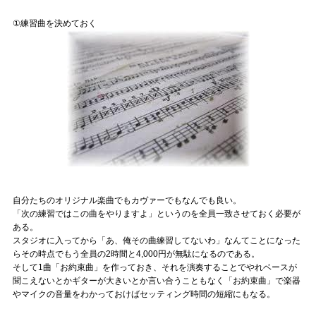
Official SNS
①練習曲を決めておく
自分たちのオリジナル楽曲でもカヴァーでもなんでも良い。
「次の練習ではこの曲をやりますよ」というのを全員一致させておく必要が
ある。
スタジオに入ってから「あ、俺その曲練習してないわ」なんてことになった
らその時点でもう全員の2時間と4,000円が無駄になるのである。
そして1曲「お約束曲」を作っておき、それを演奏することでやれベースが
聞こえないとかギターが大きいとか言い合うこともなく「お約束曲」で楽器
やマイクの音量をわかっておけばセッティング時間の短縮にもなる。