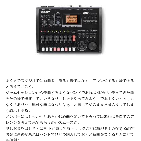
あくまでスタジオでは新曲を「作る」場ではなく「アレンジする」場である
と考えておこう。
ジャムセッションから作曲するようなバンドであれば別だが、作ってきた曲
をその場で披露して、いきなり「じゃあやってみよう」で上手くいくわけも
なく「ありゃ、微妙な曲になったなぁ」と感じてそのままお蔵入りしてしま
う恐れもある。
メンバーにはしっかりとあらかじめ曲を聞いてもらって出来れば各自でのア
レンジを考えて来てもらうのがスムーズだ。
少しお金を出し合えばMTRが買えて各トラックごとに録り直しができるので
お金に余裕があればバンドでひとつ購入しておくと新曲をつくるときにとて
も便利だ。