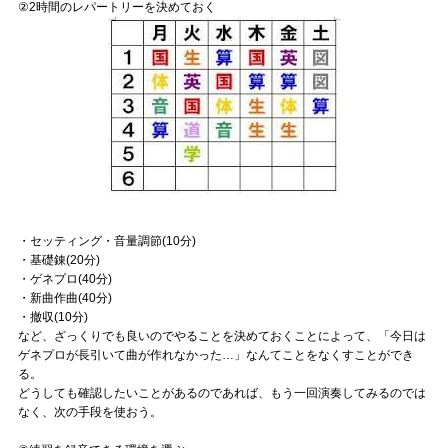
②2時間のレパートリーを決めておく
・セッティング・音量調節(10分)
・基礎錬(20分)
・ゲネプロ(40分)
・新曲作曲(40分)
・撤収(10分)
など、ざっくりでも良いのでやることを決めておくことによって、「今日は
ゲネプロが長引いて曲が作れなかった…」なんてことをなくすことができ
る。
どうしても確認したいことがあるのであれば、もう一回演奏してみるのでは
なく、次の手段を使おう。