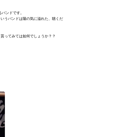
るバンドです。
kというバンドは陽の気に溢れた、聴くだ
気を貰ってみては如何でしょうか？？