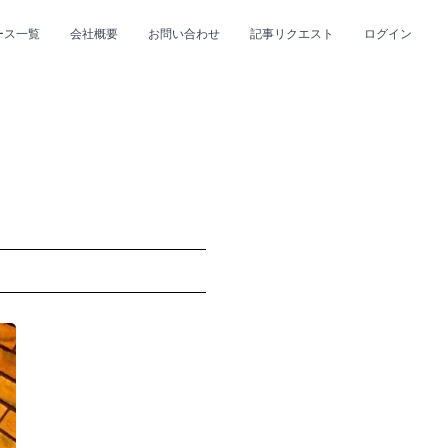
ース一覧
会社概要
お問い合わせ
記事リクエスト
ログイン
CLOSE
CLOSE
。
プ
#R&B/ソウル