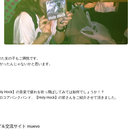
来た女の子もご満悦です。
がったんじゃないかと思います。
ly Hock】の音楽で疲れを吹っ飛ばしてみては如何でしょうか！？
コアパンクバンド、【Holy Hock】の皆さんをご紹介させて頂きました。
交流サイト muevo