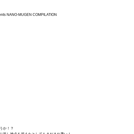
ents NANO-MUGEN COMPILATION
うか！？