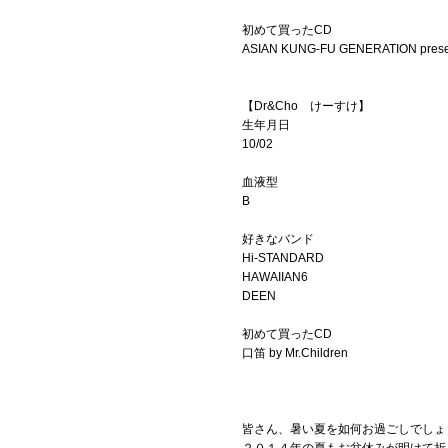
初めて買ったCD
ASIAN KUNG-FU GENERATION pres
【Dr&Cho けーすけ】
生年月日
10/02
血液型
B
好きなバンド
Hi-STANDARD
HAWAIIAN6
DEEN
初めて買ったCD
口笛 by Mr.Children
皆さん、暑い夏を如何お過ごしでしょ