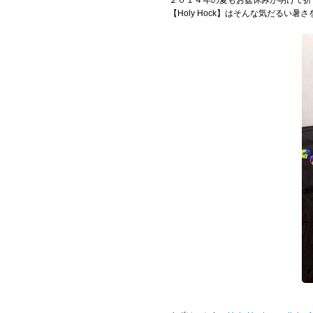
２０１４年の夏もお盆休みが明けて折
【Holy Hock】はそんな気だる