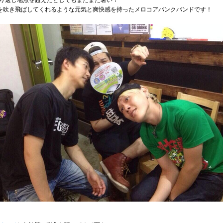
り返し地点を超えたとしてもまだまだ暑い！
い暑さを吹き飛ばしてくれるような元気と爽快感を持ったメロコアパンクバンドです！