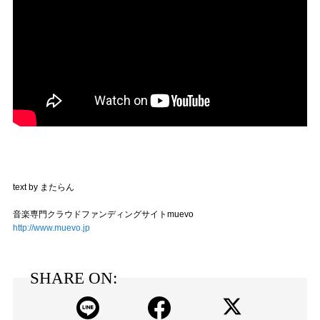
text by またらん
音楽専門クラウドファンディングサイトmuevo
http://www.muevo.jp
SHARE ON: