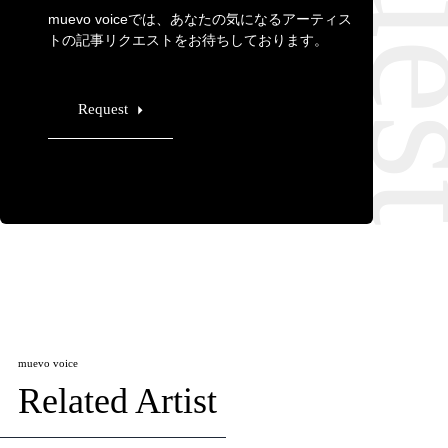
muevo voiceでは、あなたの気になるアーティス
トの記事リクエストをお待ちしております。
Request
muevo voice
Related Artist