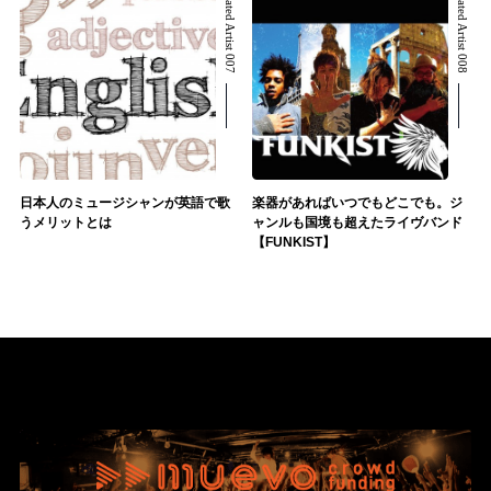
Related Artist 007
Related Artist 008
日本人のミュージシャンが英語で歌
楽器があればいつでもどこでも。ジ
うメリットとは
ャンルも国境も超えたライヴバンド
【FUNKIST】