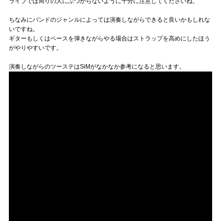
ライブでは周りの人にぶつからないように十分に注意してくださいね。
ちなみにバンドのジャンルによっては演奏しながらできると良いかもしれな
いですね。
ギターもしくはベースを弾きながらやる場合はストラップを高めにしたほう
がやりやすいです。
演奏しながらのツーステはSiMがなかなか参考になると思います。