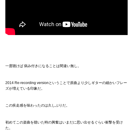
一度聴けば 病み付きになることは間違い無し。
2014 Re-recording versionということで原曲より少しギターの細かいフレー
ズが増えている印象だ。
この疾走感を味わったのは久しぶりだ。
初めてこの楽曲を聴いた時の興奮はいまだに思い出せるぐらい衝撃を受け
た。