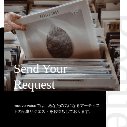
Requ
Send Your
Request
muevo voiceでは、あなたの気になるアーティス
トの記事リクエストをお待ちしております。