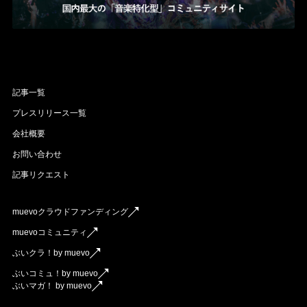
記事一覧
プレスリリース一覧
会社概要
お問い合わせ
記事リクエスト
muevoクラウドファンディング
muevoコミュニティ
ぶいクラ！by muevo
ぶいコミュ！by muevo
ぶいマガ！ by muevo