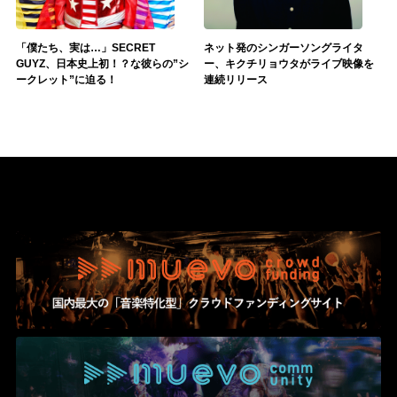
「僕たち、実は…」SECRET
ネット発のシンガーソングライタ
GUYZ、日本史上初！？な彼らの”シ
ー、キクチリョウタがライブ映像を
ークレット”に迫る！
連続リリース