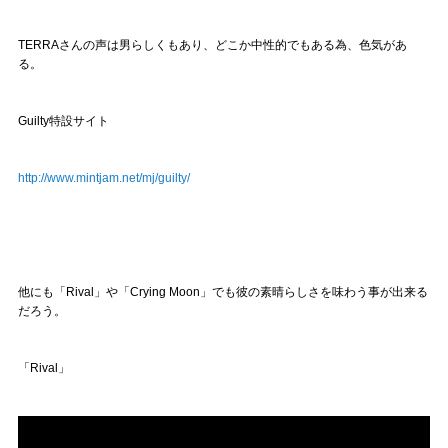
TERRAさんの声は男らしくもあり、どこか中性的でもある為、色気があ
る。
Guilty特設サイト
http://www.mintjam.net/mj/guilty/
他にも「Rival」や「Crying Moon」でも彼の素晴らしさを味わう事が出来る
だろう。
「Rival」