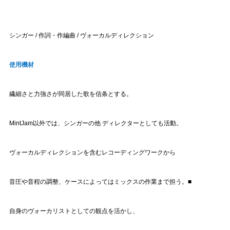
シンガー / 作詞・作編曲 / ヴォーカルディレクション
使用機材
繊細さと力強さが同居した歌を信条とする。
MintJam以外では、シンガーの他 ディレクターとしても活動。
ヴォーカルディレクションを含むレコーディングワークから
音圧や音程の調整、ケースによってはミックスの作業まで担う。
■
自身のヴォーカリストとしての観点を活かし、