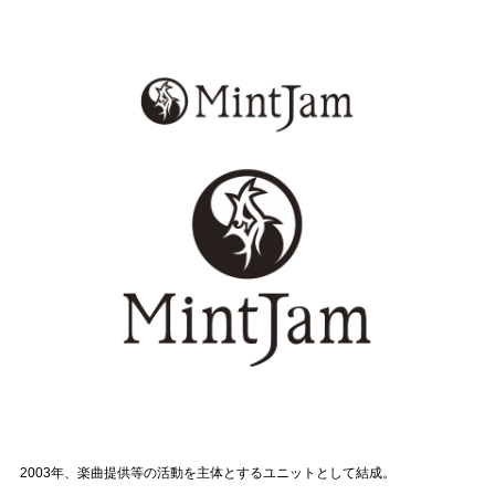
2003年、楽曲提供等の活動を主体とするユニットとして結成。