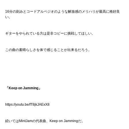
16分の刻みとコードアルペジオのような解放感のメリハリが最高に格好良
い。
ギターをやられている方は是非コピーに挑戦してほしい。
この曲の素晴らしさを体で感じることが出来るだろう。
「Keep on Jamming」
https://youtu.be/fT8jkJAExX8
続いてはMintJamの代表曲、Keep on Jammingだ。