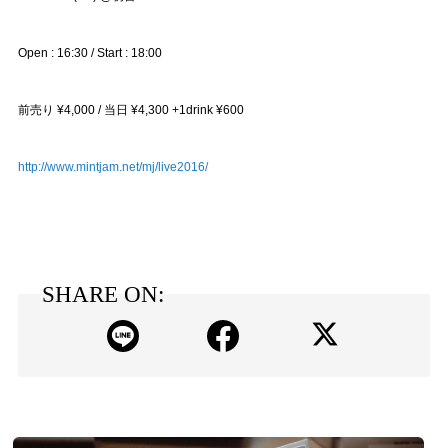
Open : 16:30 / Start : 18:00
前売り ¥4,000 / 当日 ¥4,300 +1drink ¥600
http://www.mintjam.net/mj/live2016/
SHARE ON: