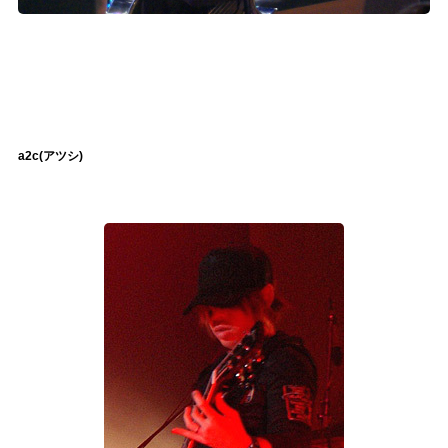
a2c(アツシ)