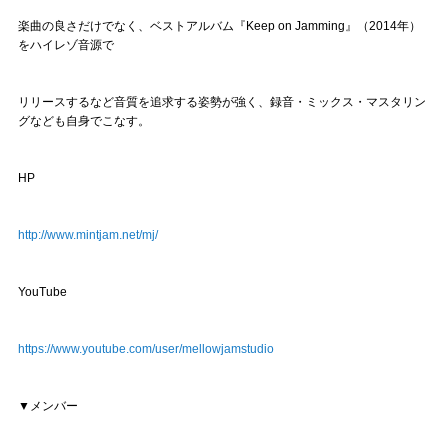
楽曲の良さだけでなく、ベストアルバム『Keep on Jamming』（2014年）
をハイレゾ音源で
リリースするなど音質を追求する姿勢が強く、録音・ミックス・マスタリン
グなども自身でこなす。
HP
http://www.mintjam.net/mj/
YouTube
https://www.youtube.com/user/mellowjamstudio
▼メンバー