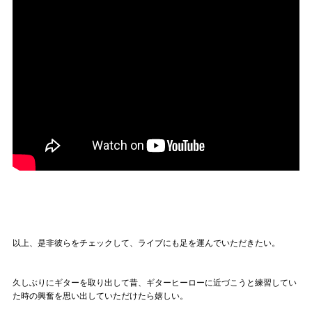
以上、是非彼らをチェックして、ライブにも足を運んでいただきたい。
久しぶりにギターを取り出して昔、ギターヒーローに近づこうと練習してい
た時の興奮を思い出していただけたら嬉しい。