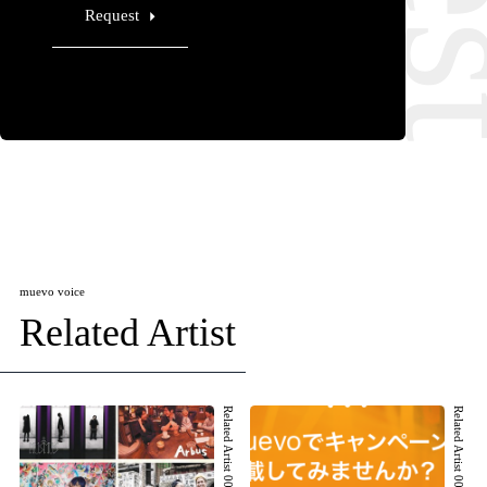
Request
muevo voice
Related Artist
Related Artist 001
Related Artist 002