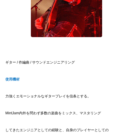
ギター / 作編曲 / サウンドエンジニアリング
使用機材
力強くエモーショナルなギタープレイを信条とする。
MintJam内外を問わず多数の楽曲をミックス、マスタリング
してきたエンジニアとしての経験と、
自身のプレイヤーとしての