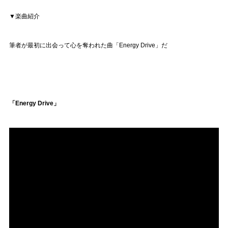
▼楽曲紹介
筆者が最初に出会って心を奪われた曲「Energy Drive」だ
「Energy Drive」