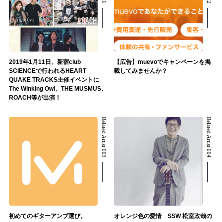
2019年1月11日、新宿club
【広告】muevoでキャンペーンを掲
SCIENCEで行われるHEART
載してみませんか？
QUAKE TRACKS主催イベントに
The Winking Owl、THE MUSMUS、
ROACH等が出演！
Related Artist 003
Related Artist 004
初めてのギターアンプ選び。
オレンジ色の愛情 SSW 松室政哉の